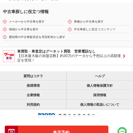
中古車探しに役立つ情報
メーカーから中古車を探す
車種から中古車を探す
地域から中古車を探す
中古車探しに役立つコンテンツ
愛知県の中古車販売店を市区町村から探す
車買取・車査定はグーネット買取 営業電話なし
【日本最大級の加盟店数】約30万のデータから予想以上の高額査
定を実現！
質問はコチラ
ヘルプ
推奨環境
個人情報保護方針
企業情報
採用情報
利用規約
個人情報の取扱いについて
来店予約