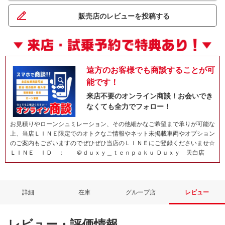
販売店のレビューを投稿する
遠方のお客様でも商談することが可
能です！
来店不要のオンライン商談！お会いでき
なくても全力でフォロー！
お見積りやローンシュミレーション、その他細かなご希望まで承りが可能な
上、当店ＬＩＮＥ限定でのオトクなご情報やネット未掲載車両やオプション
のご案内もございますのでぜひぜひ当店のＬＩＮＥにご登録くださいませ☆
ＬＩＮＥ ＩＤ ： ＠ｄｕｘｙ＿ｔｅｎｐａｋｕ Ｄｕｘｙ 天白店
詳細
在庫
グループ店
レビュー
レビュー・評価情報