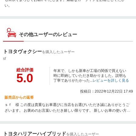
い。
その他ユーザーのレビュー
トヨタヴォクシー
を購入したユーザー
sf
総合評価
年末で、しかも新車が工場の関係で買えない
5.0
時に即納していただき助かりました。説明も
丁寧でありがたかった...
レビューを詳しく見る
投稿日：2022年12月22日 17:49
販売店からの返答
ｓｆ 様 この度は貴重なお車選びに当店をお選びいただき誠にありがとうご
ざいます。 お褒めのお言葉いただき嬉しい限りです。 新しいお車の使い方、
ご不明な点がございましたらいつでもお問い合わせください。 これからもよ
ろしくお願い申し上げます。
トヨタハリアーハイブリッド
を購入したユーザー