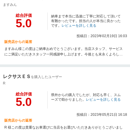
ますみん
総合評価
納車まで本当に迅速に丁寧に対応して頂いて
5.0
有難かったです。担当の人が本当に良かった
です。
レビューを詳しく見る
投稿日：2023年02月19日 16:03
販売店からの返答
ますみん様この度はご納車おめでとうございます。当店スタッフ、サービス
にご満足いただきスタッフ一同感謝申し上げます。今後とも末永くよろしく
お願いいたします。
レクサスＥＳ
を購入したユーザー
R
総合評価
県外からの購入でしたが、対応も早く、スム
5.0
ーズで助かりました。
レビューを詳しく見る
投稿日：2023年05月21日 16:18
販売店からの返答
R 様この度は貴重なお車選びに当店をお選びいただきありがとうございまし