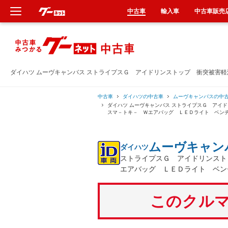
中古車
輸入車
中古車販売
新車
中古車
ダイハツ ムーヴキャンバス ストライプスＧ アイドリンストップ 衝突被害
輸入車
中古車
ダイハツの中古車
ムーヴキャンバスの中
ダイハツ ムーヴキャンバス ストライプスＧ ア
スマ－トキ－ Ｗエアバッグ ＬＥＤライト ベン
クルマ買取
ムーヴキャン
ダイハツ
カーリース
ストライプスＧ アイドリンスト
エアバッグ ＬＥＤライト ベン
タイヤ交換
このクルマ
整備工場
車検