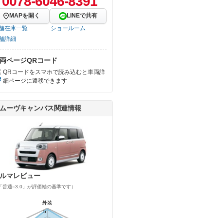
0078-6046-8391
MAPを開く
LINEで共有
舗在庫一覧
ショールーム
舗詳細
両ページQRコード
QRコードをスマホで読み込むと車両詳
細ページに遷移できます
ムーヴキャンバス関連情報
ルマレビュー
「普通=3.0」が評価軸の基準です）
外装
外装
5
5