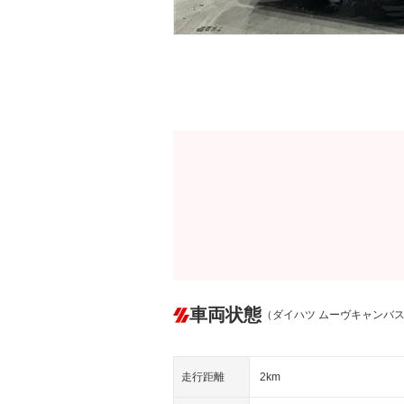
車両状態
（ダイハツ ムーヴキャンバ
走行距離
2km