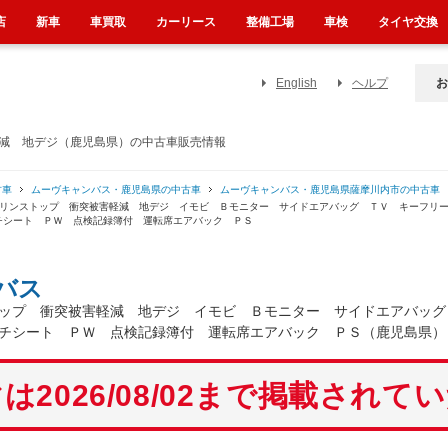
店
新車
車買取
カーリース
整備工場
車検
タイヤ交換
English
ヘルプ
お
軽減 地デジ（鹿児島県）の中古車販売情報
古車
ムーヴキャンバス・鹿児島県の中古車
ムーヴキャンバス・鹿児島県薩摩川内市の中古車
イドリンストップ 衝突被害軽減 地デジ イモビ Ｂモニター サイドエアバッグ ＴＶ キーフ
チシート ＰＷ 点検記録簿付 運転席エアバック ＰＳ
バス
ップ 衝突被害軽減 地デジ イモビ Ｂモニター サイドエアバッグ
チシート ＰＷ 点検記録簿付 運転席エアバック ＰＳ（鹿児島県）
は2026/08/02まで掲載されて