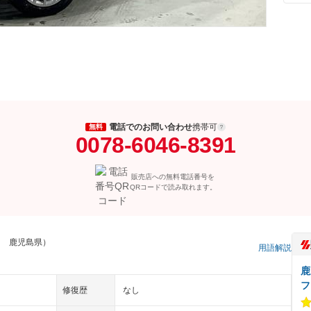
電話でのお問い合わせ
携帯可
無料
0078-6046-8391
販売店への無料電話番号を
QRコードで読み取れます。
ス 鹿児島県）
用語解説
鹿
フ
修復歴
なし