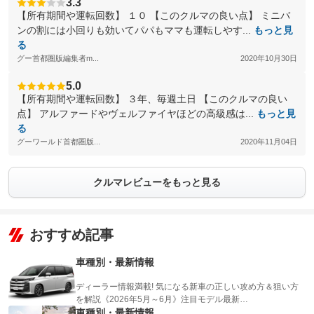
3.3
【所有期間や運転回数】 １０ 【このクルマの良い点】 ミニバ
ンの割には小回りも効いてパパもママも運転しやす...
もっと見
る
グー首都圏版編集者m...
2020年10月30日
5.0
【所有期間や運転回数】 ３年、毎週土日 【このクルマの良い
点】 アルファードやヴェルファイヤほどの高級感は...
もっと見
る
グーワールド首都圏版...
2020年11月04日
クルマレビューをもっと見る
おすすめ記事
車種別・最新情報
ディーラー情報満載! 気になる新車の正しい攻め方＆狙い方
を解説《2026年5月～6月》注目モデル最新…
車種別・最新情報