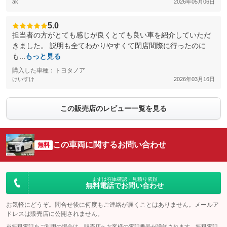
ak
2026年05月06日
5.0
担当者の方がとても感じが良くとても良い車を紹介していただ
きました。 説明も全てわかりやすくて閉店間際に行ったのに
も...
もっと見る
購入した車種：トヨタノア
けいすけ
2026年03月16日
この販売店のレビュー一覧を見る
この車両に関するお問い合わせ
無料
まずは在庫確認・見積り依頼
無料電話でお問い合わせ
お気軽にどうぞ。問合せ後に何度もご連絡が届くことはありません。メールア
ドレスは販売店に公開されません。
※無料電話をご利用の場合は、販売店へお客様の電話番号が通知されます。無料電話