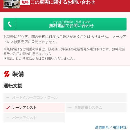
この車両に関するお問い合わせ
無料
まずは在庫確認・見積り依頼
無料電話でお問い合わせ
お気軽にどうぞ。問合せ後に何度もご連絡が届くことはありません。 メールア
ドレスは販売店に公開されません。
※無料電話をご利用の場合は、販売店へお客様の電話番号が通知されます。無料電話
番号ご利用の際の注意点は
こちら
IP電話、ひかり電話からはご利用いただけません。
装備
運転支援
オートクルーズコントロール
：装備なし
レーンアシスト
自動駐車システム
：装備あり
：装備なし
パークアシスト
：装備なし
装備略号／用語解説