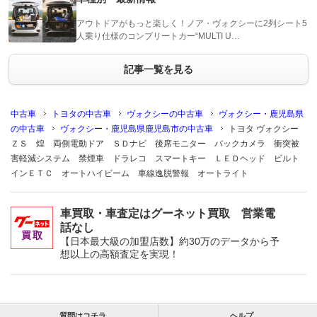
アウトドアがもっと楽しく！ノア・ヴォクシーに2列シート5
人乗り仕様のコンプリートカー“MULTI U…
記事一覧を見る
中古車
トヨタの中古車
ヴォクシーの中古車
ヴォクシー・鹿児島県
の中古車
ヴォクシー・鹿児島県鹿児島市の中古車
トヨタ ヴォクシー
ＺＳ 煌 両側電動ドア ＳＤナビ 後席モニター バックカメラ 衝突被
害軽減システム 禁煙車 ドラレコ スマートキー ＬＥＤヘッド ビルト
インＥＴＣ オートハイビーム 車線逸脱警報 オートライト
車買取・車査定はグーネット買取 営業電
話なし
【日本最大級の加盟店数】約30万のデータから予
想以上の高額査定を実現！
質問はコチラ
ヘルプ