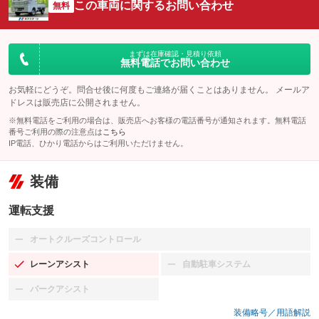
この車両に関するお問い合わせ
無料
まずは在庫確認・見積り依頼
無料電話でお問い合わせ
お気軽にどうぞ。問合せ後に何度もご連絡が届くことはありません。 メールア
ドレスは販売店に公開されません。
※無料電話をご利用の場合は、販売店へお客様の電話番号が通知されます。無料電話
番号ご利用の際の注意点は
こちら
IP電話、ひかり電話からはご利用いただけません。
装備
運転支援
オートクルーズコントロール
：装備なし
レーンアシスト
自動駐車システム
：装備あり
：装備なし
パークアシスト
：装備なし
装備略号／用語解説