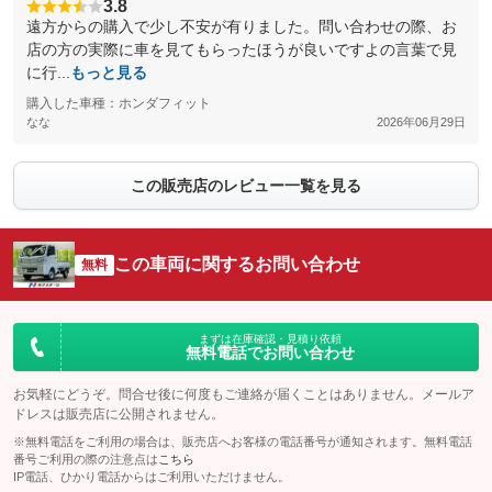
3.8
遠方からの購入で少し不安が有りました。問い合わせの際、お
店の方の実際に車を見てもらったほうが良いですよの言葉で見
に行...
もっと見る
購入した車種：ホンダフィット
なな
2026年06月29日
この販売店のレビュー一覧を見る
この車両に関するお問い合わせ
無料
まずは在庫確認・見積り依頼
無料電話でお問い合わせ
お気軽にどうぞ。問合せ後に何度もご連絡が届くことはありません。メールア
ドレスは販売店に公開されません。
※無料電話をご利用の場合は、販売店へお客様の電話番号が通知されます。無料電話
番号ご利用の際の注意点は
こちら
IP電話、ひかり電話からはご利用いただけません。