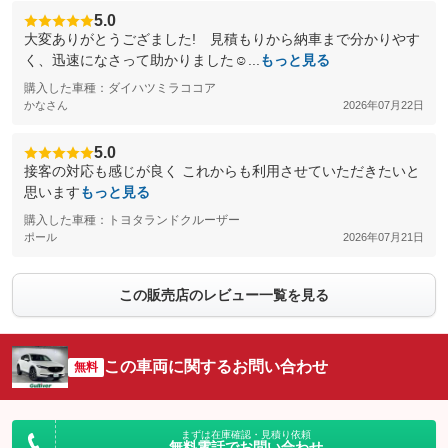
5.0
大変ありがとうござました! 見積もりから納車まで分かりやす
く、迅速になさって助かりました☺️...
もっと見る
購入した車種：ダイハツミラココア
かなさん
2026年07月22日
5.0
接客の対応も感じが良く これからも利用させていただきたいと
思います
もっと見る
購入した車種：トヨタランドクルーザー
ポール
2026年07月21日
この販売店のレビュー一覧を見る
この車両に関するお問い合わせ
無料
まずは在庫確認・見積り依頼
無料電話でお問い合わせ