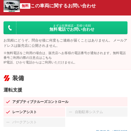
この車両に関するお問い合わせ
無料
まずは在庫確認・見積り依頼
無料電話でお問い合わせ
お気軽にどうぞ。問合せ後に何度もご連絡が届くことはありません。 メールア
ドレスは販売店に公開されません。
※無料電話をご利用の場合は、販売店へお客様の電話番号が通知されます。無料電話
番号ご利用の際の注意点は
こちら
IP電話、ひかり電話からはご利用いただけません。
装備
運転支援
アダプティブクルーズコントロール
：装備あり
レーンアシスト
自動駐車システム
：装備あり
：装備なし
パークアシスト
：装備なし