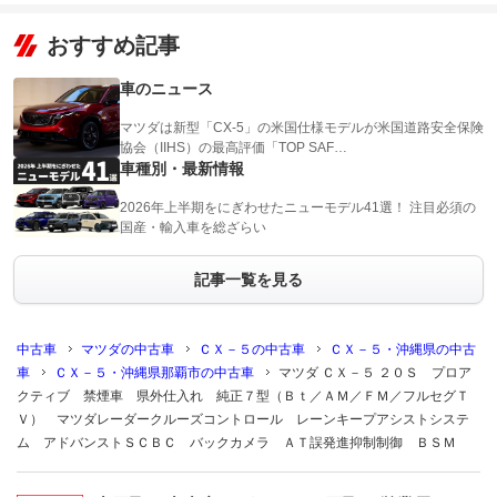
おすすめ記事
車のニュース
マツダは新型「CX-5」の米国仕様モデルが米国道路安全保険
協会（IIHS）の最高評価「TOP SAF…
車種別・最新情報
2026年上半期をにぎわせたニューモデル41選！ 注目必須の
国産・輸入車を総ざらい
記事一覧を見る
中古車
マツダの中古車
ＣＸ－５の中古車
ＣＸ－５・沖縄県の中古
車
ＣＸ－５・沖縄県那覇市の中古車
マツダ ＣＸ－５ ２０Ｓ プロア
クティブ 禁煙車 県外仕入れ 純正７型（Ｂｔ／ＡＭ／ＦＭ／フルセグＴ
Ｖ） マツダレーダークルーズコントロール レーンキープアシストシステ
ム アドバンストＳＣＢＣ バックカメラ ＡＴ誤発進抑制制御 ＢＳＭ