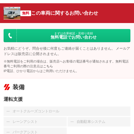
この車両に関するお問い合わせ
無料
まずは在庫確認・見積り依頼
無料電話でお問い合わせ
お気軽にどうぞ。問合せ後に何度もご連絡が届くことはありません。 メールア
ドレスは販売店に公開されません。
※無料電話をご利用の場合は、販売店へお客様の電話番号が通知されます。無料電話
番号ご利用の際の注意点は
こちら
IP電話、ひかり電話からはご利用いただけません。
装備
運転支援
オートクルーズコントロール
：装備なし
レーンアシスト
自動駐車システム
：装備なし
：装備なし
パークアシスト
：装備なし