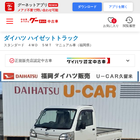
グーネットアプリ
RENEW
ダウンロード
アプリを開く
メアド不要で問い合わせ可能
0
お気に入り
閲覧履歴
ダイハツ ハイゼットトラック
スタンダード ４ＷＤ ５ＭＴ マニュアル車（福岡県）
正規販売店認定中古車