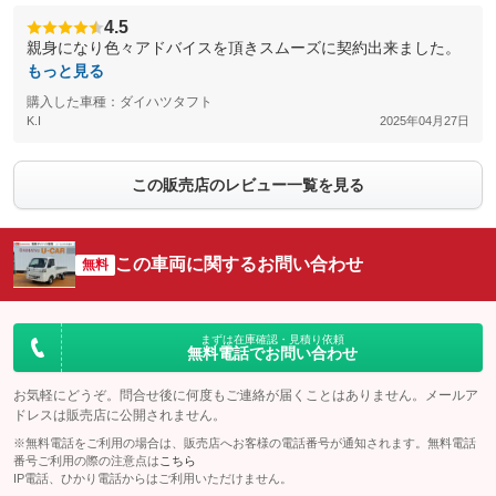
4.5
親身になり色々アドバイスを頂きスムーズに契約出来ました。
もっと見る
購入した車種：ダイハツタフト
K.I
2025年04月27日
この販売店のレビュー一覧を見る
この車両に関するお問い合わせ
無料
まずは在庫確認・見積り依頼
無料電話でお問い合わせ
お気軽にどうぞ。問合せ後に何度もご連絡が届くことはありません。メールア
ドレスは販売店に公開されません。
※無料電話をご利用の場合は、販売店へお客様の電話番号が通知されます。無料電話
番号ご利用の際の注意点は
こちら
IP電話、ひかり電話からはご利用いただけません。