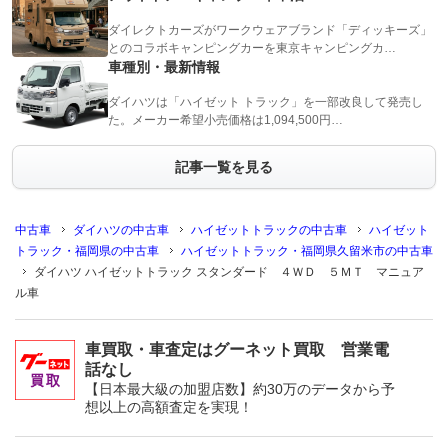
ダイレクトカーズがワークウェアブランド「ディッキーズ」
とのコラボキャンピングカーを東京キャンピングカ…
車種別・最新情報
ダイハツは「ハイゼット トラック」を一部改良して発売し
た。メーカー希望小売価格は1,094,500円…
記事一覧を見る
中古車
ダイハツの中古車
ハイゼットトラックの中古車
ハイゼット
トラック・福岡県の中古車
ハイゼットトラック・福岡県久留米市の中古車
ダイハツ ハイゼットトラック スタンダード ４ＷＤ ５ＭＴ マニュア
ル車
車買取・車査定はグーネット買取 営業電
話なし
【日本最大級の加盟店数】約30万のデータから予
想以上の高額査定を実現！