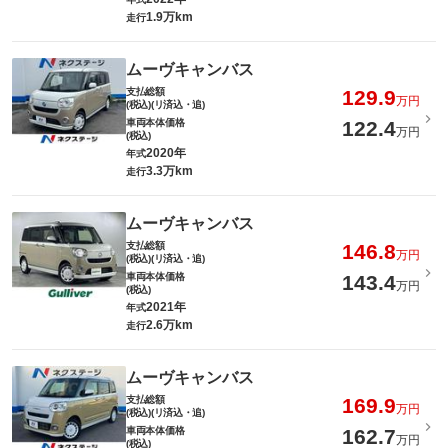
1.9万km
走行
ムーヴキャンバス
支払総額
129.9
万円
(税込)(リ済込・追)
車両本体価格
122.4
万円
(税込)
2020年
年式
3.3万km
走行
ムーヴキャンバス
支払総額
146.8
万円
(税込)(リ済込・追)
車両本体価格
143.4
万円
(税込)
2021年
年式
2.6万km
走行
ムーヴキャンバス
支払総額
169.9
万円
(税込)(リ済込・追)
車両本体価格
162.7
万円
(税込)