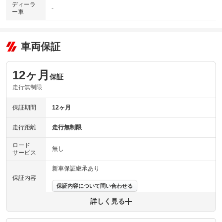
ディーラ
-
ー車
車両保証
12ヶ月
保証
走行無制限
保証期間
12ヶ月
走行距離
走行無制限
ロード
無し
サービス
新車保証継承あり
保証内容
保証内容について問い合わせる
詳しく見る
保証項目
-