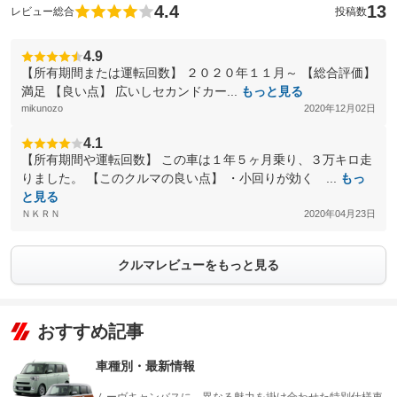
4.4
13
レビュー総合
投稿数
4.9
【所有期間または運転回数】 ２０２０年１１月～ 【総合評価】
満足 【良い点】 広いしセカンドカー...
もっと見る
mikunozo
2020年12月02日
4.1
【所有期間や運転回数】 この車は１年５ヶ月乗り、３万キロ走
りました。 【このクルマの良い点】 ・小回りが効く ...
もっ
と見る
ＮＫＲＮ
2020年04月23日
クルマレビューをもっと見る
おすすめ記事
車種別・最新情報