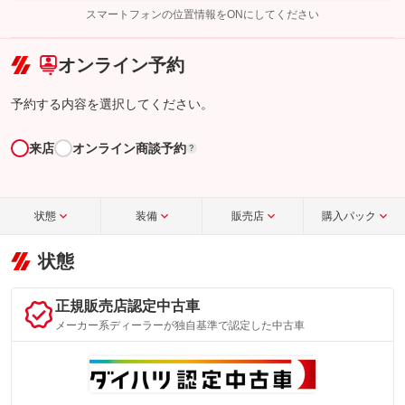
完了してください。
スマートフォンの位置情報をONにしてください
こちら
オンライン予約
予約する内容を選択してください。
来店
オンライン商談予約
?
状態
装備
販売店
購入パック
状態
正規販売店認定中古車
メーカー系ディーラーが独自基準で認定した中古車