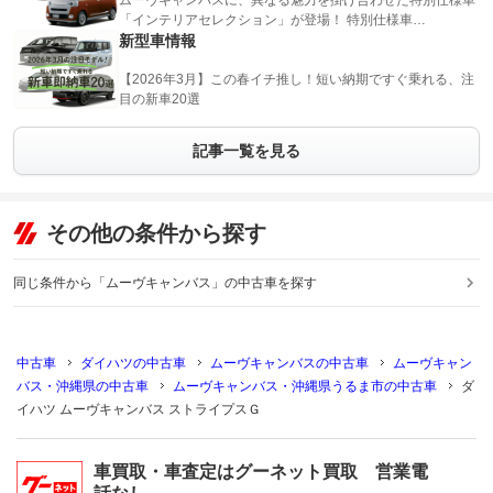
ムーヴキャンバスに、異なる魅力を掛け合わせた特別仕様車
「インテリアセレクション」が登場！ 特別仕様車…
新型車情報
【2026年3月】この春イチ推し！短い納期ですぐ乗れる、注
目の新車20選
記事一覧を見る
その他の条件から探す
同じ条件から「ムーヴキャンバス」の中古車を探す
中古車
ダイハツの中古車
ムーヴキャンバスの中古車
ムーヴキャン
バス・沖縄県の中古車
ムーヴキャンバス・沖縄県うるま市の中古車
ダ
イハツ ムーヴキャンバス ストライプスＧ
車買取・車査定はグーネット買取 営業電