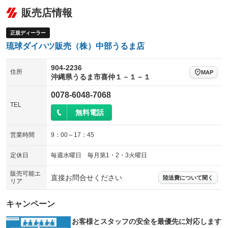
販売店情報
正規ディーラー
琉球ダイハツ販売（株）中部うるま店
904-2236
住所
MAP
沖縄県うるま市喜仲１－１－１
0078-6048-7068
TEL
無料電話
営業時間
9：00～17：45
定休日
毎週水曜日 毎月第1・2・3火曜日
販売可能エ
直接お問合せください
陸送費について聞く
リア
キャンペーン
お客様とスタッフの安全を最優先に対応します