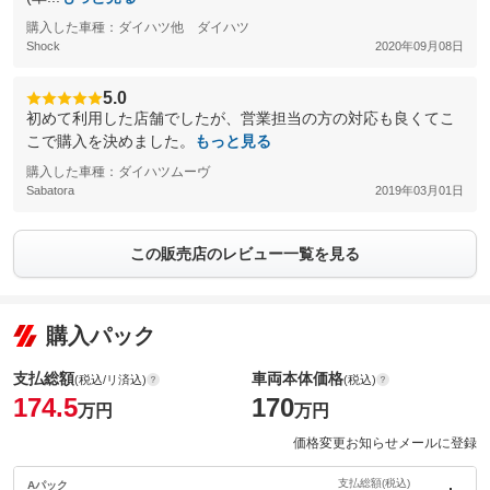
購入した車種：ダイハツ他 ダイハツ
Shock
2020年09月08日
5.0
初めて利用した店舗でしたが、営業担当の方の対応も良くてこ
こで購入を決めました。
もっと見る
購入した車種：ダイハツムーヴ
Sabatora
2019年03月01日
この販売店のレビュー一覧を見る
購入パック
支払総額
車両本体価格
(税込/リ済込)
(税込)
174.5
170
万円
万円
価格変更お知らせメールに登録
支払総額(税込)
Aパック