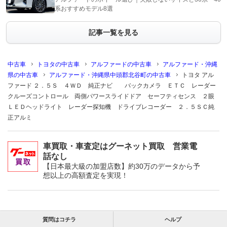
系おすすめモデル8選
記事一覧を見る
中古車
トヨタの中古車
アルファードの中古車
アルファード・沖縄
県の中古車
アルファード・沖縄県中頭郡北谷町の中古車
トヨタ アル
ファード ２．５Ｓ ４ＷＤ 純正ナビ バックカメラ ＥＴＣ レーダー
クルーズコントロール 両側パワースライドドア セーフティセンス ２眼
ＬＥＤヘッドライト レーダー探知機 ドライブレコーダー ２．５ＳＣ純
正アルミ
車買取・車査定はグーネット買取 営業電
話なし
【日本最大級の加盟店数】約30万のデータから予
想以上の高額査定を実現！
質問はコチラ
ヘルプ