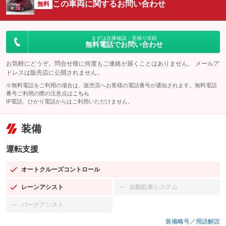
この車両に関するお問い合わせ
無料
まずは在庫確認・見積り依頼
無料電話でお問い合わせ
お気軽にどうぞ。問合せ後に何度もご連絡が届くことはありません。 メールア
ドレスは販売店に公開されません。
※無料電話をご利用の場合は、販売店へお客様の電話番号が通知されます。無料電話
番号ご利用の際の注意点は
こちら
IP電話、ひかり電話からはご利用いただけません。
装備
運転支援
オートクルーズコントロール
：装備あり
レーンアシスト
自動駐車システム
：装備あり
：装備なし
パークアシスト
：装備なし
装備略号／用語解説