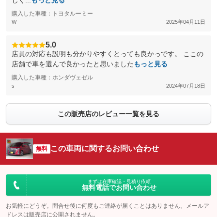
しく...
もっと見る
購入した車種：トヨタルーミー
W
2025年04月11日
5.0
店員の対応も説明も分かりやすくとっても良かっです。 ここの
店舗で車を選んで良かったと思いました
もっと見る
購入した車種：ホンダヴェゼル
s
2024年07月18日
この販売店のレビュー一覧を見る
この車両に関するお問い合わせ
無料
まずは在庫確認・見積り依頼
無料電話でお問い合わせ
お気軽にどうぞ。問合せ後に何度もご連絡が届くことはありません。メールア
ドレスは販売店に公開されません。