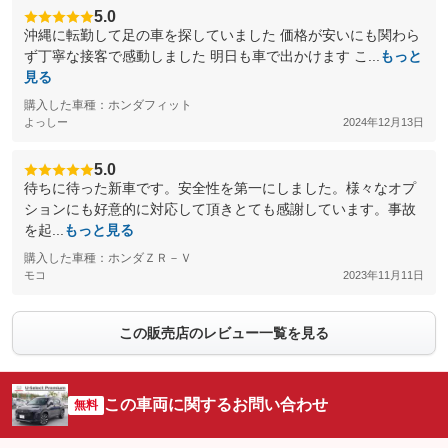
5.0
沖縄に転勤して足の車を探していました 価格が安いにも関わら
ず丁寧な接客で感動しました 明日も車で出かけます こ...
もっと
見る
購入した車種：ホンダフィット
よっしー
2024年12月13日
5.0
待ちに待った新車です。安全性を第一にしました。様々なオプ
ションにも好意的に対応して頂きとても感謝しています。事故
を起...
もっと見る
購入した車種：ホンダＺＲ－Ｖ
モコ
2023年11月11日
この販売店のレビュー一覧を見る
この車両に関するお問い合わせ
無料