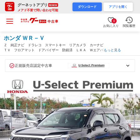
グーネットアプリ
RENEW
ダウンロード
アプリを開く
メアド不要で問い合わせ可能
0
お気に入り
閲覧履歴
ホンダ ＷＲ－Ｖ
Ｚ 純正ナビ ドラレコ スマートキー リアカメラ カーナビ
ＴＶ フロアマット ドアバイザー 防錆済 ＬＫＡ Ｗエアバッ
もっと見る
グ Ｂカメラ スマ－トキ－ 横滑り防止機能 サイドエアバッ
ク パワーウィンドウ（沖縄県）
正規販売店認定中古車