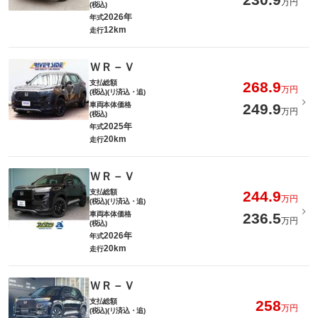
万円
(税込)
2026年
年式
12km
走行
ＷＲ－Ｖ
支払総額
268.9
万円
(税込)(リ済込・追)
車両本体価格
249.9
万円
(税込)
2025年
年式
20km
走行
ＷＲ－Ｖ
支払総額
244.9
万円
(税込)(リ済込・追)
車両本体価格
236.5
万円
(税込)
2026年
年式
20km
走行
ＷＲ－Ｖ
支払総額
258
万円
(税込)(リ済込・追)