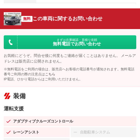
この車両に関するお問い合わせ
無料
まずは在庫確認・見積り依頼
無料電話でお問い合わせ
お気軽にどうぞ。問合せ後に何度もご連絡が届くことはありません。 メールア
ドレスは販売店に公開されません。
※無料電話をご利用の場合は、販売店へお客様の電話番号が通知されます。無料電話
番号ご利用の際の注意点は
こちら
IP電話、ひかり電話からはご利用いただけません。
装備
運転支援
アダプティブクルーズコントロール
：装備あり
レーンアシスト
自動駐車システム
：装備あり
：装備なし