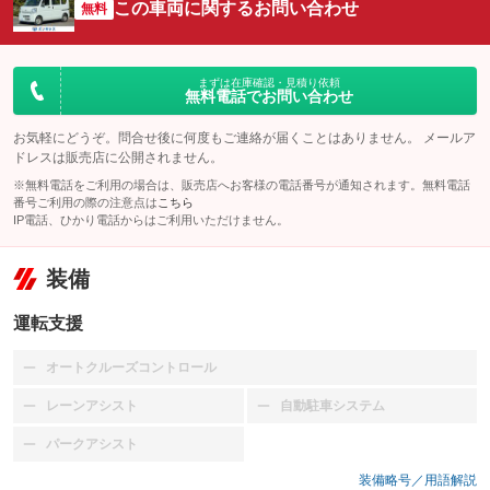
この車両に関するお問い合わせ
無料
まずは在庫確認・見積り依頼
無料電話でお問い合わせ
お気軽にどうぞ。問合せ後に何度もご連絡が届くことはありません。 メールア
ドレスは販売店に公開されません。
※無料電話をご利用の場合は、販売店へお客様の電話番号が通知されます。無料電話
番号ご利用の際の注意点は
こちら
IP電話、ひかり電話からはご利用いただけません。
装備
運転支援
オートクルーズコントロール
：装備なし
レーンアシスト
自動駐車システム
：装備なし
：装備なし
パークアシスト
：装備なし
装備略号／用語解説