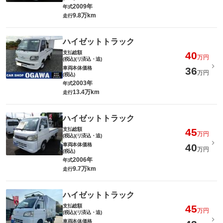
2009年
年式
9.8万km
走行
ハイゼットトラック
支払総額
40
万円
(税込)(リ済込・追)
車両本体価格
36
万円
(税込)
2003年
年式
13.4万km
走行
ハイゼットトラック
支払総額
45
万円
(税込)(リ済込・追)
車両本体価格
40
万円
(税込)
2006年
年式
9.7万km
走行
ハイゼットトラック
支払総額
45
万円
(税込)(リ済込・追)
車両本体価格