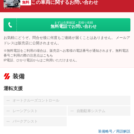
この車両に関するお問い合わせ
無料
まずは在庫確認・見積り依頼
無料電話でお問い合わせ
お気軽にどうぞ。問合せ後に何度もご連絡が届くことはありません。 メールア
ドレスは販売店に公開されません。
※無料電話をご利用の場合は、販売店へお客様の電話番号が通知されます。無料電話
番号ご利用の際の注意点は
こちら
IP電話、ひかり電話からはご利用いただけません。
装備
運転支援
オートクルーズコントロール
：装備なし
レーンアシスト
自動駐車システム
：装備なし
：装備なし
パークアシスト
：装備なし
装備略号／用語解説