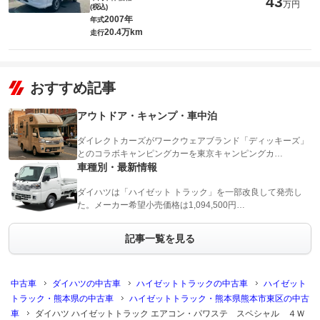
43
万円
(税込)
2007年
年式
20.4万km
走行
おすすめ記事
アウトドア・キャンプ・車中泊
ダイレクトカーズがワークウェアブランド「ディッキーズ」
とのコラボキャンピングカーを東京キャンピングカ…
車種別・最新情報
ダイハツは「ハイゼット トラック」を一部改良して発売し
た。メーカー希望小売価格は1,094,500円…
記事一覧を見る
中古車
ダイハツの中古車
ハイゼットトラックの中古車
ハイゼット
トラック・熊本県の中古車
ハイゼットトラック・熊本県熊本市東区の中古
車
ダイハツ ハイゼットトラック エアコン・パワステ スペシャル ４Ｗ