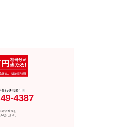
い合わせ
携帯可
049-4387
料電話番号を
読み取れます。