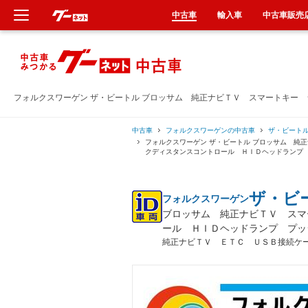
中古車
輸入車
中古車販売
新車
中古車
フォルクスワーゲン ザ・ビートル ブロッサム 純正ナビＴＶ スマートキー
輸入車
中古車
フォルクスワーゲンの中古車
ザ・ビート
フォルクスワーゲン ザ・ビートル ブロッサム 純
クディスタンスコントロール ＨＩＤヘッドランプ
クルマ買取
ザ・ビ
フォルクスワーゲン
カーリース
ブロッサム 純正ナビＴＶ スマ
ール ＨＩＤヘッドランプ プッ
タイヤ交換
純正ナビＴＶ ＥＴＣ ＵＳＢ接続ケ
整備工場
車検