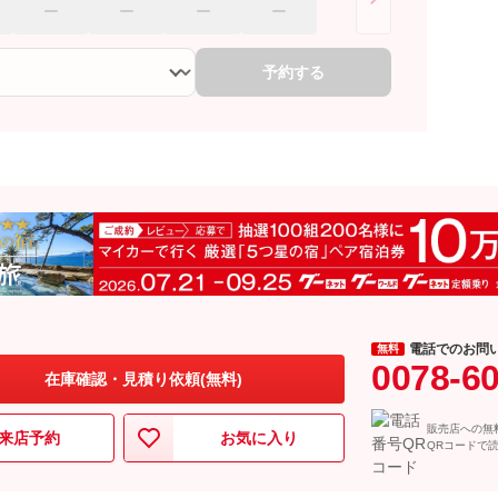
予約する
電話でのお問
無料
0078-6
在庫確認・見積り依頼(無料)
販売店への無
来店予約
お気に入り
QRコードで