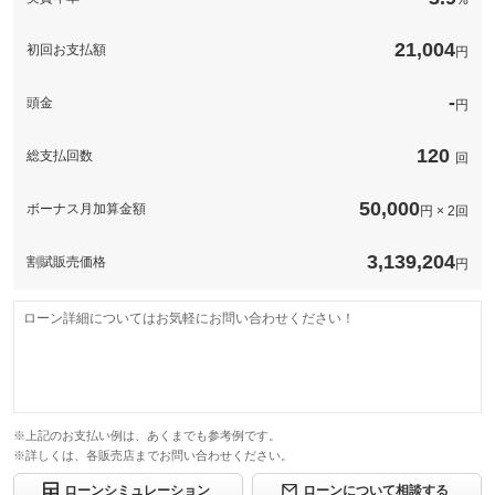
%
21,004
初回お支払額
円
-
頭金
円
120
総支払回数
回
50,000
ボーナス月加算金額
円 × 2回
3,139,204
割賦販売価格
円
ローン詳細についてはお気軽にお問い合わせください！
※上記のお支払い例は、あくまでも参考例です。
※詳しくは、各販売店までお問い合わせください。
ローンシミュレーション
ローンについて相談する