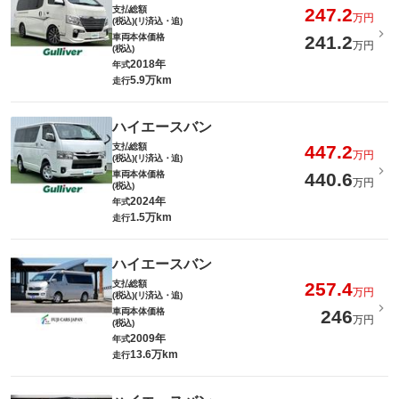
支払総額
247.2
万円
(税込)(リ済込・追)
車両本体価格
241.2
万円
(税込)
2018年
年式
5.9万km
走行
ハイエースバン
支払総額
447.2
万円
(税込)(リ済込・追)
車両本体価格
440.6
万円
(税込)
2024年
年式
1.5万km
走行
ハイエースバン
支払総額
257.4
万円
(税込)(リ済込・追)
車両本体価格
246
万円
(税込)
2009年
年式
13.6万km
走行