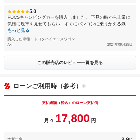
5.0
FOCSキャンピングカーを購入しました。 下見の時から非常に
気軽に現車を見せてもらい、すぐにバンコンに乗りかえる気...
もっと見る
購入した車種：トヨタハイエースワゴン
Aki
2024年09月25日
この販売店のレビュー一覧を見る
ローンご利用時（参考）
支払総額（税込）のローン支払例
17,800
月々
円
3.9
実質年率