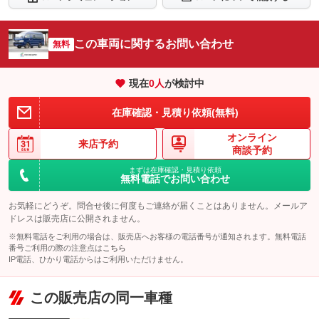
この車両に関するお問い合わせ
無料
現在
0
人
が検討中
在庫確認・見積り依頼(無料)
オンライン
来店予約
商談予約
まずは在庫確認・見積り依頼
無料電話でお問い合わせ
お気軽にどうぞ。問合せ後に何度もご連絡が届くことはありません。メールア
ドレスは販売店に公開されません。
※無料電話をご利用の場合は、販売店へお客様の電話番号が通知されます。無料電話
番号ご利用の際の注意点は
こちら
IP電話、ひかり電話からはご利用いただけません。
この販売店の同一車種