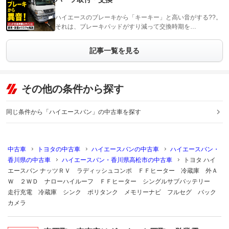
ハイエースのブレーキから「キーキー」と高い音がする??。
それは、ブレーキパッドがすり減って交換時期を…
記事一覧を見る
その他の条件から探す
同じ条件から「ハイエースバン」の中古車を探す
中古車
トヨタの中古車
ハイエースバンの中古車
ハイエースバン・
香川県の中古車
ハイエースバン・香川県高松市の中古車
トヨタ ハイ
エースバン ナッツＲＶ ラディッシュコンポ ＦＦヒーター 冷蔵庫 外Ａ
Ｗ ２ＷＤ ナローハイルーフ ＦＦヒーター シングルサブバッテリー
走行充電 冷蔵庫 シンク ポリタンク メモリーナビ フルセグ バック
カメラ