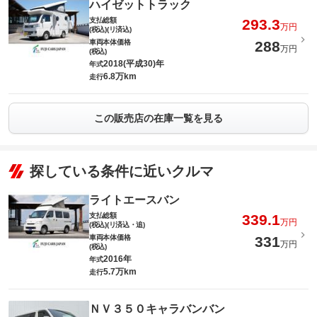
ハイゼットトラック
支払総額
293.3
万円
(税込)(リ済込)
車両本体価格
288
万円
(税込)
2018(平成30)年
年式
6.8万km
走行
この販売店の在庫一覧を見る
探している条件に近いクルマ
ライトエースバン
支払総額
339.1
万円
(税込)(リ済込・追)
車両本体価格
331
万円
(税込)
2016年
年式
5.7万km
走行
ＮＶ３５０キャラバンバン