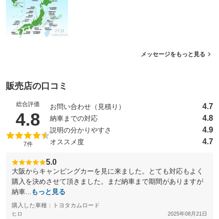
メッセージをもっと見る
販売店の口コミ
総合評価
4.7
お問い合わせ（見積り）
（5点満点中）
4.8
4.8
納車までの対応
4.9
説明の分かりやすさ
4.7
オススメ度
7件
5.0
大阪からキャンピングカーを見に来ました。とても対応もよく
購入を決めさせて頂きました。まだ納車まで期間がありますが
納車...
もっと見る
購入した車種：トヨタカムロード
ヒロ
2025年08月21日