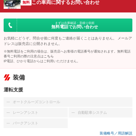
この車両に関するお問い合わせ
無料
まずは在庫確認・見積り依頼
無料電話でお問い合わせ
お気軽にどうぞ。問合せ後に何度もご連絡が届くことはありません。 メールア
ドレスは販売店に公開されません。
※無料電話をご利用の場合は、販売店へお客様の電話番号が通知されます。無料電話
番号ご利用の際の注意点は
こちら
IP電話、ひかり電話からはご利用いただけません。
装備
運転支援
オートクルーズコントロール
：装備なし
レーンアシスト
自動駐車システム
：装備なし
：装備なし
パークアシスト
：装備なし
装備略号／用語解説