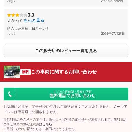
みなみ
2026年07月29日
3.0
よかった
もっと見る
購入した車種：日産セレナ
ししし
2026年07月28日
この販売店のレビュー一覧を見る
この車両に関するお問い合わせ
無料
まずは在庫確認・見積り依頼
無料電話でお問い合わせ
お気軽にどうぞ。問合せ後に何度もご連絡が届くことはありません。メールア
ドレスは販売店に公開されません。
※無料電話をご利用の場合は、販売店へお客様の電話番号が通知されます。無料電話
番号ご利用の際の注意点は
こちら
IP電話、ひかり電話からはご利用いただけません。