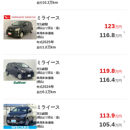
10.3万km
走行
ミライース
支払総額
123
万円
(税込)(リ済込・追)
車両本体価格
116.8
万円
(税込)
2025年
年式
1.0万km
走行
ミライース
支払総額
119.8
万円
(税込)(リ済込・追)
車両本体価格
116.4
万円
(税込)
2024年
年式
0.1万km
走行
ミライース
支払総額
113.9
万円
(税込)(リ済込・追)
車両本体価格
105.4
万円
(税込)