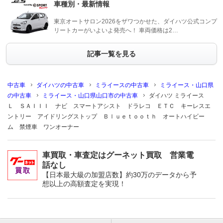
車種別・最新情報
東京オートサロン2026をザワつかせた、ダイハツ公式コンプ
リートカーがいよいよ発売へ！ 車両価格は2…
記事一覧を見る
中古車
ダイハツの中古車
ミライースの中古車
ミライース・山口県
の中古車
ミライース・山口県山口市の中古車
ダイハツ ミライース
Ｌ ＳＡＩＩＩ ナビ スマートアシスト ドラレコ ＥＴＣ キーレスエ
ントリー アイドリングストップ Ｂｌｕｅｔｏｏｔｈ オートハイビー
ム 禁煙車 ワンオーナー
車買取・車査定はグーネット買取 営業電
話なし
【日本最大級の加盟店数】約30万のデータから予
想以上の高額査定を実現！