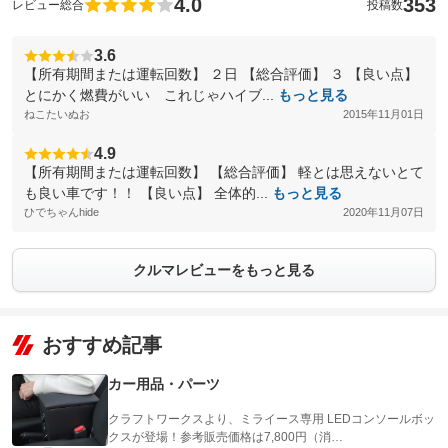
4.0
353
レビュー総合
投稿数
3.6
【所有期間または運転回数】 ２日 【総合評価】 ３ 【良い点】
とにかく燃費がいい これじゃハイブ...
もっと見る
ねこたいぬお
2015年11月01日
4.9
【所有期間または運転回数】 【総合評価】 軽とは思えないとて
も良い車です！！ 【良い点】 全体的...
もっと見る
ひでちゃんhide
2020年11月07日
クルマレビューをもっと見る
おすすめ記事
カー用品・パーツ
クラフトワークスより、ミライース専用 LEDコンソールボッ
クスが登場！参考販売価格は7,800円（消…