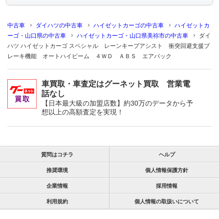
中古車
ダイハツの中古車
ハイゼットカーゴの中古車
ハイゼットカ
ーゴ・山口県の中古車
ハイゼットカーゴ・山口県美祢市の中古車
ダイ
ハツ ハイゼットカーゴ スペシャル レーンキープアシスト 衝突回避支援ブ
レーキ機能 オートハイビーム ４ＷＤ ＡＢＳ エアバック
車買取・車査定はグーネット買取 営業電
話なし
【日本最大級の加盟店数】約30万のデータから予
想以上の高額査定を実現！
質問はコチラ
ヘルプ
推奨環境
個人情報保護方針
企業情報
採用情報
利用規約
個人情報の取扱いについて