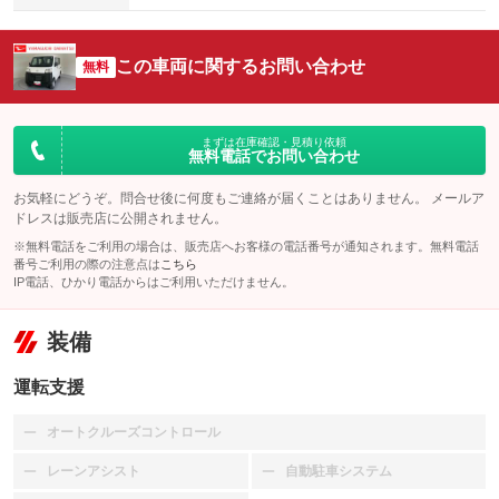
この車両に関するお問い合わせ
無料
まずは在庫確認・見積り依頼
無料電話でお問い合わせ
お気軽にどうぞ。問合せ後に何度もご連絡が届くことはありません。 メールア
ドレスは販売店に公開されません。
※無料電話をご利用の場合は、販売店へお客様の電話番号が通知されます。無料電話
番号ご利用の際の注意点は
こちら
IP電話、ひかり電話からはご利用いただけません。
装備
運転支援
オートクルーズコントロール
：装備なし
レーンアシスト
自動駐車システム
：装備なし
：装備なし