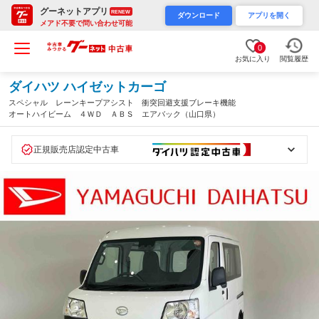
グーネットアプリ
RENEW
ダウンロード
アプリを開く
メアド不要で問い合わせ可能
0
お気に入り
閲覧履歴
ダイハツ ハイゼットカーゴ
スペシャル レーンキープアシスト 衝突回避支援ブレーキ機能
オートハイビーム ４ＷＤ ＡＢＳ エアバック（山口県）
正規販売店認定中古車