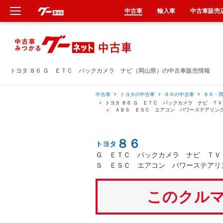
中古車
輸入車
中古車販売
新車
中古車
トヨタ ８６ Ｇ ＥＴＣ バックカメラ ナビ（岡山県）の中古車販売情報
輸入車
中古車
トヨタの中古車
８６の中古車
８６・
トヨタ ８６ Ｇ ＥＴＣ バックカメラ ナビ Ｔ
ィ ＡＢＳ ＥＳＣ エアコン パワーステアリン
クルマ買取
８６
トヨタ
カーリース
Ｇ ＥＴＣ バックカメラ ナビ ＴＶ
Ｓ ＥＳＣ エアコン パワーステアリ
タイヤ交換
このクルマ
整備工場
車検