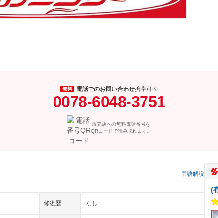
電話でのお問い合わせ
携帯可
無料
0078-6048-3751
販売店への無料電話番号を
QRコードで読み取れます。
用語解説
(
修復歴
なし