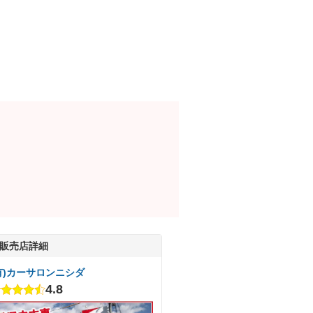
販売店詳細
有)カーサロンニシダ
4.8