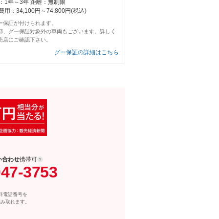
：1年～3年 距離：無制限
用：34,100円～74,800円(税込)
ー保証が付けられます。
部、グー保証対象外の車両もございます。詳しく
売店にご確認下さい。
グー保証の詳細はこちら
い合わせ
携帯可
047-3753
料電話番号を
読み取れます。