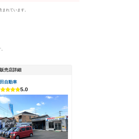
含まれています。
す。
販売店詳細
田自動車
5.0