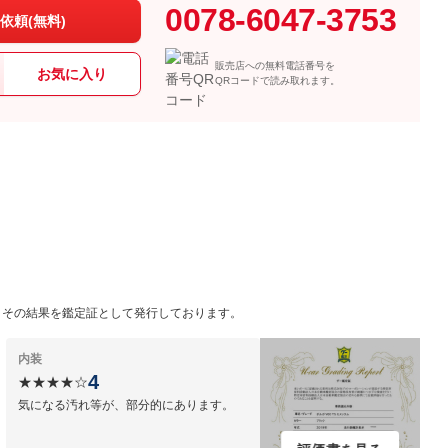
0078-6047-3753
依頼(無料)
販売店への無料電話番号を
お気に入り
QRコードで読み取れます。
ク
、その結果を鑑定証として発行しております。
内装
4
★★★★☆
気になる汚れ等が、部分的にあります。