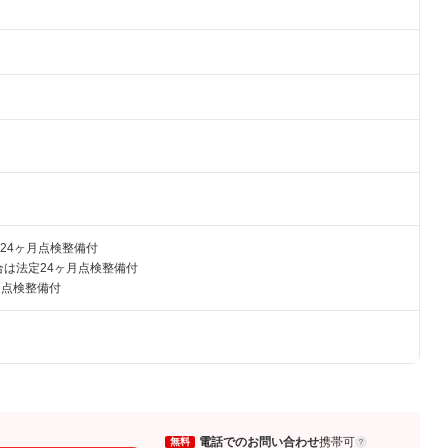
24ヶ月点検整備付
は法定24ヶ月点検整備付
月点検整備付
電話でのお問い合わせ
携帯可
無料