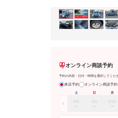
オンライン商談予約
予約の内容・日付・時間を選択してくだ
来店予約
オンライン商談予
土
日
月
8/8
8/9
8/10