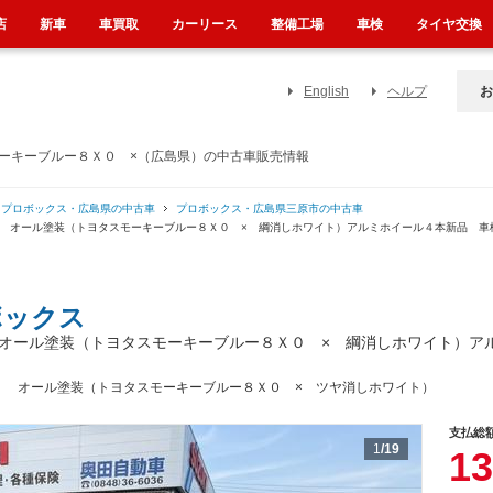
店
新車
車買取
カーリース
整備工場
車検
タイヤ交換
English
ヘルプ
お
モーキーブルー８Ｘ０ ×（広島県）の中古車販売情報
プロボックス・広島県の中古車
プロボックス・広島県三原市の中古車
月 オール塗装（トヨタスモーキーブルー８Ｘ０ × 綱消しホワイト）アルミホイール４本新品 車
ボックス
オール塗装（トヨタスモーキーブルー８Ｘ０ × 綱消しホワイト）
！ オール塗装（トヨタスモーキーブルー８Ｘ０ × ツヤ消しホワイト）
支払総
1
/19
13