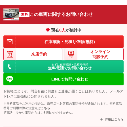
この車両に関するお問い合わせ
無料
現在
0
人
が検討中
在庫確認・見積り依頼(無料)
オンライン
来店予約
商談予約
まずは在庫確認・見積り依頼
無料電話でお問い合わせ
LINEでお問い合わせ
お気軽にどうぞ。問合せ後に何度もご連絡が届くことはありません。 メールア
ドレスは販売店に公開されません。
※無料電話をご利用の場合は、販売店へお客様の電話番号が通知されます。無料電話
番号ご利用の際の注意点は
こちら
IP電話、ひかり電話からはご利用いただけません。
詳細はこちら