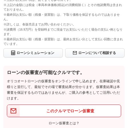
※上記の金額には税金（車両本体価格(税込)の消費税除く）とその他諸費用は含まれ
ておりません。
※最終回お支払い額（残価・据置額）は、下取り価格を保証するものではありませ
ん。
※詳しくは、各販売店までお問い合わせください。
※諸費用（16.9万円）を登録時までに現金でお支払いいただく場合の支払い例となり
ます。
※最終回お支払い額（残価・据置額）は、最終お支払い分として支払い回数に含まれ
ています。
ローンシミュレーション
ローンについて相談する
ローンの仮審査が可能なクルマです。
オリコオートローンの仮審査をオンラインで申し込めます。在庫確認や見
積りと並行して、最短でその場で審査結果が分かります。仮審査結果は本
審査を保証するものではありませんが、ご購入の参考としてご活用いただ
けます。
このクルマでローン仮審査
ローン仮審査とは？