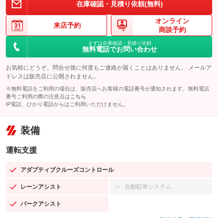
在庫確認・見積り依頼(無料)
オンライン
来店予約
商談予約
まずは在庫確認・見積り依頼
無料電話でお問い合わせ
お気軽にどうぞ。問合せ後に何度もご連絡が届くことはありません。 メールア
ドレスは販売店に公開されません。
※無料電話をご利用の場合は、販売店へお客様の電話番号が通知されます。無料電話
番号ご利用の際の注意点は
こちら
IP電話、ひかり電話からはご利用いただけません。
装備
運転支援
アダプティブクルーズコントロール
：装備あり
レーンアシスト
自動駐車システム
：装備あり
：装備なし
パークアシスト
：装備あり