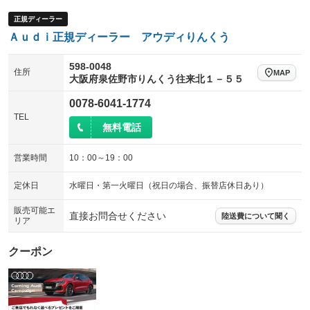
正規ディーラー
Ａｕｄｉ正規ディーラー アウディりんくう
598-0048
住所
MAP
大阪府泉佐野市りんくう往来北１－５５
0078-6041-1774
TEL
無料電話
営業時間
10：00～19：00
定休日
水曜日・第一火曜日（祝日の場合、振替店休日あり）
販売可能エ
直接お問合せください
陸送費について聞く
リア
クーポン