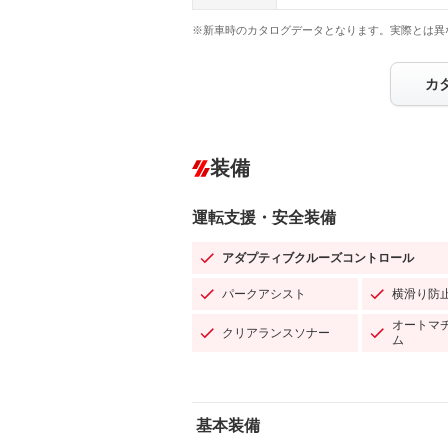
※新車時のカタログデータとなります。実際とは異
カ
装備
運転支援・安全装備
アダプティブクルーズコントロール
パークアシスト
横滑り防
オートマ
クリアランスソナー
ム
基本装備