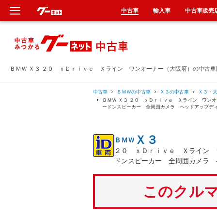
中古車
輸入車
中古車販売
新車
中古車
ＢＭＷ Ｘ３ ２０ ｘＤｒｉｖｅ Ｘライン ワンオーナー（大阪府）の中古車
輸入車
中古車
ＢＭＷの中古車
Ｘ３の中古車
Ｘ３・
ＢＭＷ Ｘ３ ２０ ｘＤｒｉｖｅ Ｘライン ワン
ードンスピーカー 全周囲カメラ ヘッドアップデ
クルマ買取
Ｘ３
ＢＭＷ
カーリース
２０ ｘＤｒｉｖｅ Ｘライン 
ドンスピーカー 全周囲カメラ 
タイヤ交換
このクルマ
整備工場
車検