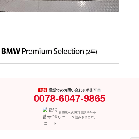
電話でのお問い合わせ
携帯可
無料
0078-6047-9865
販売店への無料電話番号を
QRコードで読み取れます。