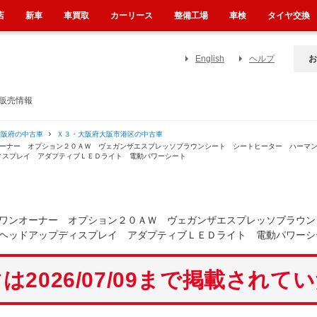
店
新車
車買取
カーリース
整備工場
車検
タイヤ交換
English
ヘルプ
お
販売情報
大阪府の中古車
Ｘ３・大阪府大阪市港区の中古車
オーナー オプション２０ＡＷ ヴェガンザエスプレッソブラウンシート シートヒーター ハーマ
ィスプレイ アダプティブＬＥＤライト 電動パワーシート
ワンオーナー オプション２０ＡＷ ヴェガンザエスプレッソブラウン
ヘッドアップディスプレイ アダプティブＬＥＤライト 電動パワーシ
は2026/07/09まで掲載されて