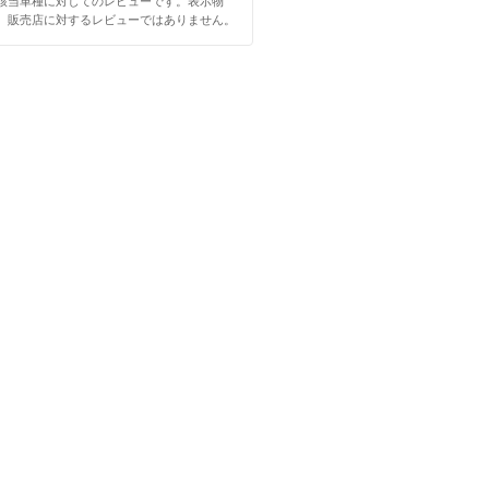
該当車種に対してのレビューです。表示物
、販売店に対するレビューではありません。