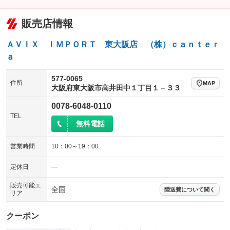
販売店情報
ＡＶＩＸ ＩＭＰＯＲＴ 東大阪店 （株）ｃａｎｔｅｒ
ａ
577-0065
住所
MAP
大阪府東大阪市高井田中１丁目１－３３
0078-6048-0110
TEL
無料電話
営業時間
10：00～19：00
定休日
―
販売可能エ
全国
陸送費について聞く
リア
クーポン