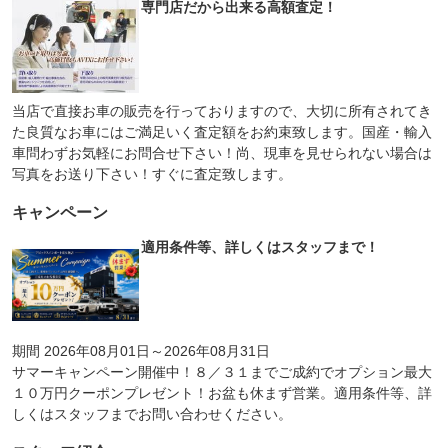
専門店だから出来る高額査定！
当店で直接お車の販売を行っておりますので、大切に所有されてき
た良質なお車にはご満足いく査定額をお約束致します。国産・輸入
車問わずお気軽にお問合せ下さい！尚、現車を見せられない場合は
写真をお送り下さい！すぐに査定致します。
キャンペーン
適用条件等、詳しくはスタッフまで！
期間 2026年08月01日～2026年08月31日
サマーキャンペーン開催中！８／３１までご成約でオプション最大
１０万円クーポンプレゼント！お盆も休まず営業。適用条件等、詳
しくはスタッフまでお問い合わせください。