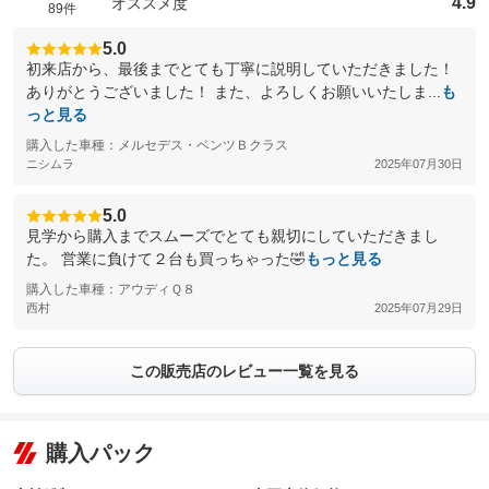
4.9
オススメ度
89件
5.0
初来店から、最後までとても丁寧に説明していただきました！
ありがとうございました！ また、よろしくお願いいたしま...
も
っと見る
購入した車種：メルセデス・ベンツＢクラス
ニシムラ
2025年07月30日
5.0
見学から購入までスムーズでとても親切にしていただきまし
た。 営業に負けて２台も買っちゃった🤣
もっと見る
購入した車種：アウディＱ８
西村
2025年07月29日
この販売店のレビュー一覧を見る
購入パック