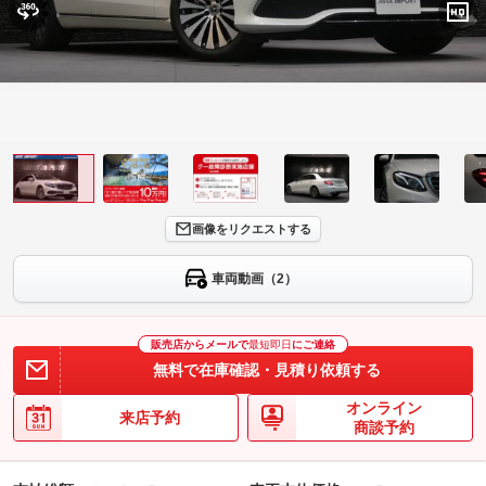
画像をリクエストする
車両動画（2）
販売店からメールで
最短即日
にご連絡
無料で在庫確認・見積り依頼する
オンライン
来店予約
商談予約