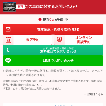
この車両に関するお問い合わせ
無料
現在
0
人
が検討中
在庫確認・見積り依頼(無料)
オンライン
来店予約
商談予約
まずは在庫確認・見積り依頼
無料電話でお問い合わせ
LINEでお問い合わせ
お気軽にどうぞ。問合せ後に何度もご連絡が届くことはありません。 メールア
ドレスは販売店に公開されません。
※無料電話をご利用の場合は、販売店へお客様の電話番号が通知されます。無料電話
番号ご利用の際の注意点は
こちら
IP電話、ひかり電話からはご利用いただけません。
詳細はこちら