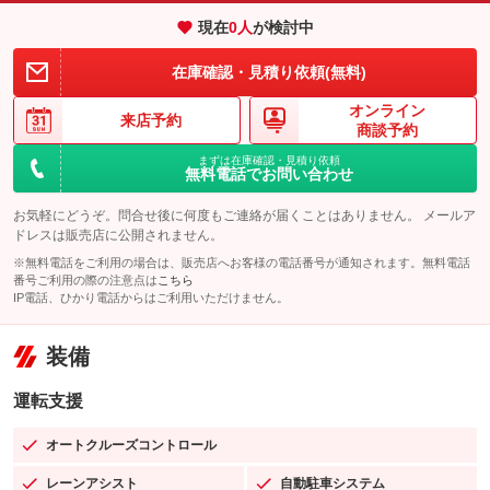
現在
0
人
が検討中
在庫確認・見積り依頼(無料)
オンライン
来店予約
商談予約
まずは在庫確認・見積り依頼
無料電話でお問い合わせ
お気軽にどうぞ。問合せ後に何度もご連絡が届くことはありません。 メールア
ドレスは販売店に公開されません。
※無料電話をご利用の場合は、販売店へお客様の電話番号が通知されます。無料電話
番号ご利用の際の注意点は
こちら
IP電話、ひかり電話からはご利用いただけません。
装備
運転支援
オートクルーズコントロール
：装備あり
レーンアシスト
自動駐車システム
：装備あり
：装備あり