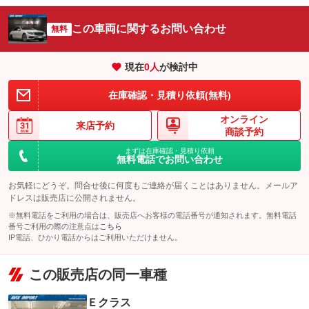
この車両に関するお問い合わせ
無料
現在
0
人
が検討中
在庫確認・見積り依頼(無料)
オンライン
来店予約
商談予約
まずは在庫確認・見積り依頼
無料電話でお問い合わせ
お気軽にどうぞ。問合せ後に何度もご連絡が届くことはありません。メールア
ドレスは販売店に公開されません。
※無料電話をご利用の場合は、販売店へお客様の電話番号が通知されます。無料電話
番号ご利用の際の注意点は
こちら
IP電話、ひかり電話からはご利用いただけません。
この販売店の同一車種
Ｅクラス