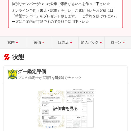
特別なナンバーがついた愛車で素敵な思い出を作って下さい☆
オンライン予約（来店・試乗）を行い、ご成約頂いたお客様には
『希望ナンバー』をプレゼント致します。 ご予約を頂ければスム
ーズにご案内が可能ですので是非ご活用下さい☆
状態
装備
販売店
購入パック
ローン
状態
グー鑑定評価
プロの鑑定士が4項目を5段階でチェック
評価書を見る