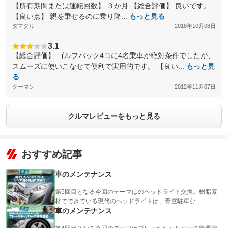
【所有期間または運転回数】 ３か月 【総合評価】 良いです。
【良い点】 親を乗せるのに乗り降...
もっと見る
タマクル
2018年10月08日
3.1
【総合評価】 ゴルフバック4コに4名乗車が絶対条件でしたが、
スムーズに使いこなせて便利で実用的です。 【良い...
もっと見
る
クーマン
2012年11月07日
クルマレビューをもっと見る
おすすめ記事
車のメンテナンス
第5回目となる今回のテーマはのヘッドライト交換。樹脂素
材でできている現代のヘッドライトは、青空駐車な…
車のメンテナンス