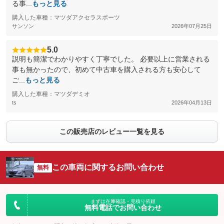
る事...
もっと見る
購入した車種：マツダアクセラスポーツ
サンソン
2026年07月25日
5.0
説明も簡潔でわかりやすく丁寧でした。 必要以上に営業される
事も無かったので、初めて中古車を購入される方も安心して
ご...
もっと見る
購入した車種：マツダデミオ
ts
2026年04月13日
この販売店のレビュー一覧を見る
この車両に関するお問い合わせ
無料
まずは在庫確認・見積り依頼
無料電話でお問い合わせ