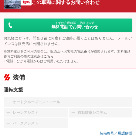
この車両に関するお問い合わせ
無料
まずは在庫確認・見積り依頼
無料電話でお問い合わせ
お気軽にどうぞ。問合せ後に何度もご連絡が届くことはありません。 メールア
ドレスは販売店に公開されません。
※無料電話をご利用の場合は、販売店へお客様の電話番号が通知されます。無料電話
番号ご利用の際の注意点は
こちら
IP電話、ひかり電話からはご利用いただけません。
装備
運転支援
オートクルーズコントロール
：装備なし
レーンアシスト
自動駐車システム
：装備なし
：装備なし
パークアシスト
：装備なし
装備略号／用語解説