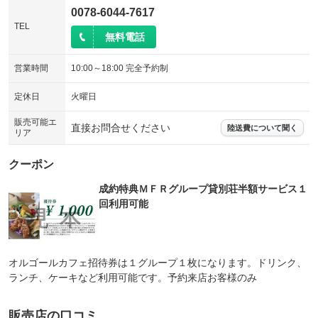
0078-6044-7617
TEL
無料電話
営業時間
10:00～18:00 完全予約制
定休日
火曜日
販売可能エ
直接お問合せください
陸送費について聞く
リア
クーポン
成約特典ＭＦＲグループ貸別荘半額サービス１
回利用可能
オルゴールカフェ招待券は１グループ１枚になります。ドリンク、
ランチ、ケーキなど利用可能です。予約来店お客様のみ
販売店の口コミ