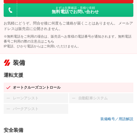
まずは在庫確認・見積り依頼
無料電話でお問い合わせ
お気軽にどうぞ。問合せ後に何度もご連絡が届くことはありません。 メールア
ドレスは販売店に公開されません。
※無料電話をご利用の場合は、販売店へお客様の電話番号が通知されます。無料電話
番号ご利用の際の注意点は
こちら
IP電話、ひかり電話からはご利用いただけません。
装備
運転支援
オートクルーズコントロール
：装備あり
レーンアシスト
自動駐車システム
：装備なし
：装備なし
パークアシスト
：装備なし
装備略号／用語解説
安全装備