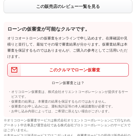
この販売店のレビュー一覧を見る
ローンの仮審査が可能なクルマです。
オリコオートローンの仮審査をオンラインで申し込めます。在庫確認や見
積りと並行して、最短でその場で審査結果が分かります。仮審査結果は本
審査を保証するものではありませんが、ご購入の参考としてご活用いただ
けます。
このクルマでローン仮審査
ローン仮審査とは？
オリコローン仮審査は、株式会社オリエントコーポレーションが提供するサー
ビスです。
仮審査の結果は、本審査の結果を保証するものではありません。
仮審査のお申し込みには、運転免許証等の本人確認書類が必要です。
お申し込み内容によっては、ご希望に添えない場合がございます。
※オリコローン仮審査サービスは株式会社オリエントコーポレーションにて行なわれ
グーネット中古車及び運営会社である株式会社プロトコーポレーションのサービスで
はございません。
※本サービスは決済サービスではございません。仮審査サービスの提供は販売会社の