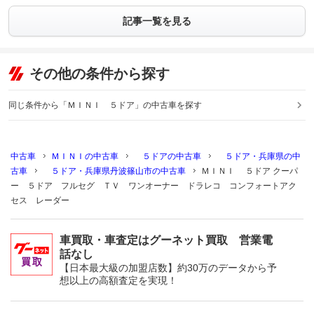
記事一覧を見る
その他の条件から探す
同じ条件から「ＭＩＮＩ ５ドア」の中古車を探す
中古車
ＭＩＮＩの中古車
５ドアの中古車
５ドア・兵庫県の中
古車
５ドア・兵庫県丹波篠山市の中古車
ＭＩＮＩ ５ドア クーパ
ー ５ドア フルセグ ＴＶ ワンオーナー ドラレコ コンフォートアク
セス レーダー
車買取・車査定はグーネット買取 営業電
話なし
【日本最大級の加盟店数】約30万のデータから予
想以上の高額査定を実現！