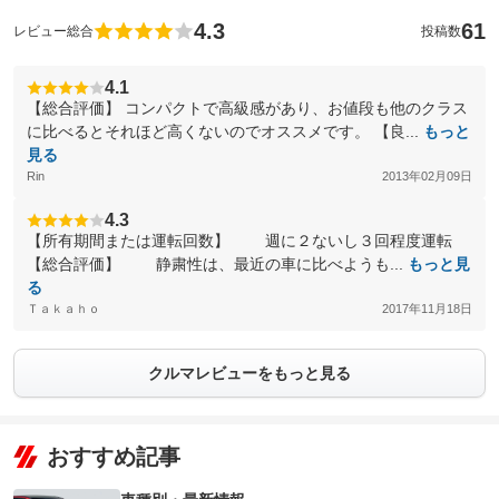
4.3
61
レビュー総合
投稿数
4.1
【総合評価】 コンパクトで高級感があり、お値段も他のクラス
に比べるとそれほど高くないのでオススメです。 【良...
もっと
見る
Rin
2013年02月09日
4.3
【所有期間または運転回数】 週に２ないし３回程度運転
【総合評価】 静粛性は、最近の車に比べようも...
もっと見
る
Ｔａｋａｈｏ
2017年11月18日
クルマレビューをもっと見る
おすすめ記事