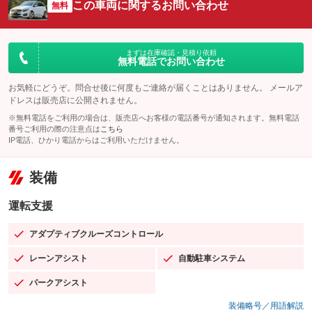
この車両に関するお問い合わせ
無料
まずは在庫確認・見積り依頼
無料電話でお問い合わせ
お気軽にどうぞ。問合せ後に何度もご連絡が届くことはありません。 メールア
ドレスは販売店に公開されません。
※無料電話をご利用の場合は、販売店へお客様の電話番号が通知されます。無料電話
番号ご利用の際の注意点は
こちら
IP電話、ひかり電話からはご利用いただけません。
装備
運転支援
アダプティブクルーズコントロール
：装備あり
レーンアシスト
自動駐車システム
：装備あり
：装備あり
パークアシスト
：装備あり
装備略号／用語解説