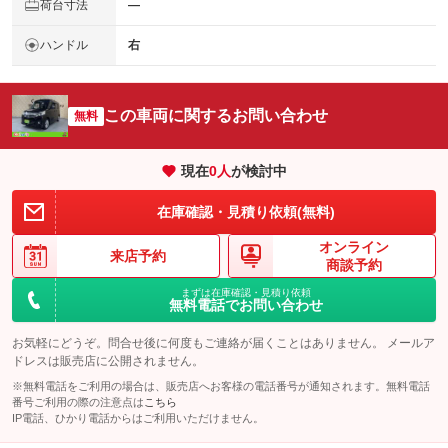
荷台寸法
―
ハンドル
右
この車両に関するお問い合わせ
無料
現在
0
人
が検討中
在庫確認・見積り依頼(無料)
オンライン
来店予約
商談予約
まずは在庫確認・見積り依頼
無料電話でお問い合わせ
お気軽にどうぞ。問合せ後に何度もご連絡が届くことはありません。 メールア
ドレスは販売店に公開されません。
※無料電話をご利用の場合は、販売店へお客様の電話番号が通知されます。無料電話
番号ご利用の際の注意点は
こちら
IP電話、ひかり電話からはご利用いただけません。