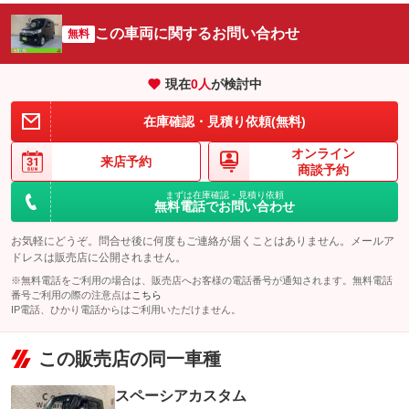
この車両に関するお問い合わせ
無料
現在
0
人
が検討中
在庫確認・見積り依頼(無料)
オンライン
来店予約
商談予約
まずは在庫確認・見積り依頼
無料電話でお問い合わせ
お気軽にどうぞ。問合せ後に何度もご連絡が届くことはありません。メールア
ドレスは販売店に公開されません。
※無料電話をご利用の場合は、販売店へお客様の電話番号が通知されます。無料電話
番号ご利用の際の注意点は
こちら
IP電話、ひかり電話からはご利用いただけません。
この販売店の同一車種
スペーシアカスタム