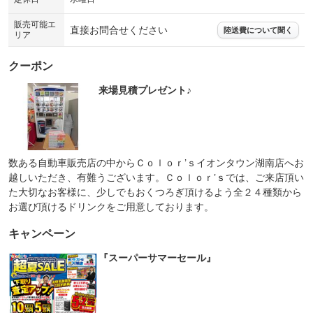
販売可能エ
直接お問合せください
陸送費について聞く
リア
クーポン
来場見積プレゼント♪
数ある自動車販売店の中からＣｏｌｏｒ’ｓイオンタウン湖南店へお
越しいただき、有難うございます。Ｃｏｌｏｒ’ｓでは、ご来店頂い
た大切なお客様に、少しでもおくつろぎ頂けるよう全２４種類から
お選び頂けるドリンクをご用意しております。
キャンペーン
『スーパーサマーセール』