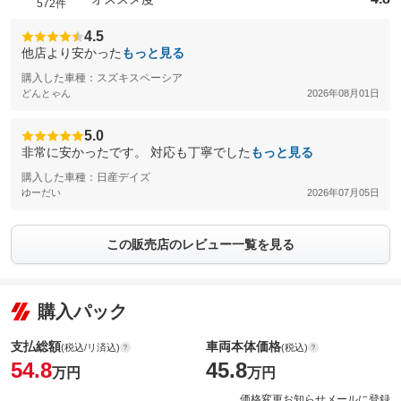
572件
4.5
他店より安かった
もっと見る
購入した車種：スズキスペーシア
どんとゃん
2026年08月01日
5.0
非常に安かったです。 対応も丁寧でした
もっと見る
購入した車種：日産デイズ
ゆーだい
2026年07月05日
この販売店のレビュー一覧を見る
購入パック
支払総額
車両本体価格
(税込/リ済込)
(税込)
54.8
45.8
万円
万円
価格変更お知らせメールに登録