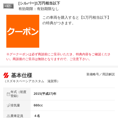
[シルバー]1万円相当以下
有効期限：有効期限なし
この車両を購入すると【1万円相当以下】
の特典がつきます。
※グークーポンは必ず商談前にご呈示いただき、特典内容をご確認くださ
い。商談後のご呈示は無効となりますので、ご注意下さい。
基本仕様
装備略号／用語解説
（スズキスペーシアカスタム 滋賀県）
年式（初度
2015(平成27)年
登録）
排気量
660cc
乗車定員
４名