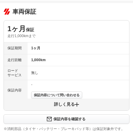
車両保証
1ヶ月
保証
走行1,000kmまで
保証期間
1ヶ月
走行距離
1,000km
ロード
無し
サービス
-
保証内容
保証内容について問い合わせる
詳しく見る
保証項目
-
修理回数
-
保証内容を確認する
※消耗部品（タイヤ・バッテリー・ブレーキパッド等）は保証対象外です。
上限金額
-