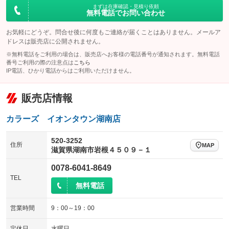
まずは在庫確認・見積り依頼
無料電話でお問い合わせ
お気軽にどうぞ。問合せ後に何度もご連絡が届くことはありません。メールア
ドレスは販売店に公開されません。
※無料電話をご利用の場合は、販売店へお客様の電話番号が通知されます。無料電話
番号ご利用の際の注意点は
こちら
IP電話、ひかり電話からはご利用いただけません。
販売店情報
カラーズ イオンタウン湖南店
520-3252
住所
MAP
滋賀県湖南市岩根４５０９－１
0078-6041-8649
TEL
無料電話
営業時間
9：00～19：00
定休日
水曜日