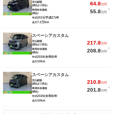
支払総額
64.8
万円
(税込)(リ済込)
車両本体価格
55.8
万円
(税込)
2015(平成27)年
年式
7.3万km
走行
スペーシアカスタム
支払総額
217.8
万円
(税込)(リ済込)
車両本体価格
208.8
万円
(税込)
2026(令和8)年
年式
10km
走行
スペーシアカスタム
支払総額
210.8
万円
(税込)(リ済込)
車両本体価格
201.8
万円
(税込)
2026(令和8)年
年式
10km
走行