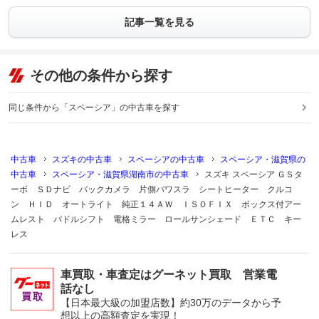
記事一覧を見る
その他の条件から探す
同じ条件から「スペーシア」の中古車を探す
中古車
スズキの中古車
スペーシアの中古車
スペーシア・滋賀県の
中古車
スペーシア・滋賀県湖南市の中古車
スズキ スペーシア ＧＳタ
ーボ ＳＤナビ バックカメラ 片側パワスラ シートヒーター クルコ
ン ＨＩＤ オートライト 純正１４ＡＷ ＩＳＯＦＩＸ ボックス付アー
ムレスト パドルシフト 電格ミラー ロールサンシェード ＥＴＣ キー
レス
車買取・車査定はグーネット買取 営業電
話なし
【日本最大級の加盟店数】約30万のデータから予
想以上の高額査定を実現！