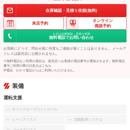
在庫確認・見積り依頼(無料)
オンライン
来店予約
商談予約
まずは在庫確認・見積り依頼
無料電話でお問い合わせ
お気軽にどうぞ。問合せ後に何度もご連絡が届くことはありません。 メールア
ドレスは販売店に公開されません。
※無料電話をご利用の場合は、販売店へお客様の電話番号が通知されます。無料電話
番号ご利用の際の注意点は
こちら
IP電話、ひかり電話からはご利用いただけません。
装備
運転支援
オートクルーズコントロール
：装備なし
レーンアシスト
自動駐車システム
：装備なし
：装備なし
パークアシスト