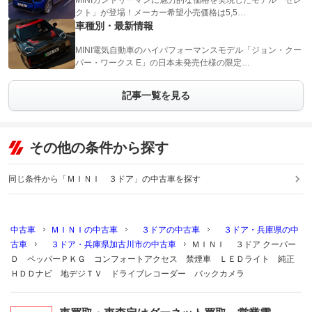
MINIカントリーマンに魅力的な価格を実現したモデル「セレ
クト」が登場！メーカー希望小売価格は5,5…
車種別・最新情報
MINI電気自動車のハイパフォーマンスモデル「ジョン・クー
パー・ワークス E」の日本未発売仕様の限定…
記事一覧を見る
その他の条件から探す
同じ条件から「ＭＩＮＩ ３ドア」の中古車を探す
中古車
ＭＩＮＩの中古車
３ドアの中古車
３ドア・兵庫県の中
古車
３ドア・兵庫県加古川市の中古車
ＭＩＮＩ ３ドア クーパー
Ｄ ペッパーＰＫＧ コンフォートアクセス 禁煙車 ＬＥＤライト 純正
ＨＤＤナビ 地デジＴＶ ドライブレコーダー バックカメラ