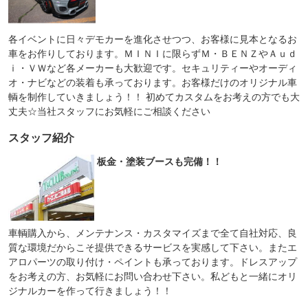
各イベントに日々デモカーを進化させつつ、お客様に見本となるお
車をお作りしております。ＭＩＮＩに限らずＭ・ＢＥＮＺやＡｕｄ
ｉ・ＶＷなど各メーカーも大歓迎です。セキュリティーやオーディ
オ・ナビなどの装着も承っております。お客様だけのオリジナル車
輌を制作していきましょう！！ 初めてカスタムをお考えの方でも大
丈夫☆当社スタッフにお気軽にご相談ください
スタッフ紹介
板金・塗装ブースも完備！！
車輌購入から、メンテナンス・カスタマイズまで全て自社対応、良
質な環境だからこそ提供できるサービスを実感して下さい。またエ
アロパーツの取り付け・ペイントも承っております。ドレスアップ
をお考えの方、お気軽にお問い合わせ下さい。私どもと一緒にオリ
ジナルカーを作って行きましょう！！