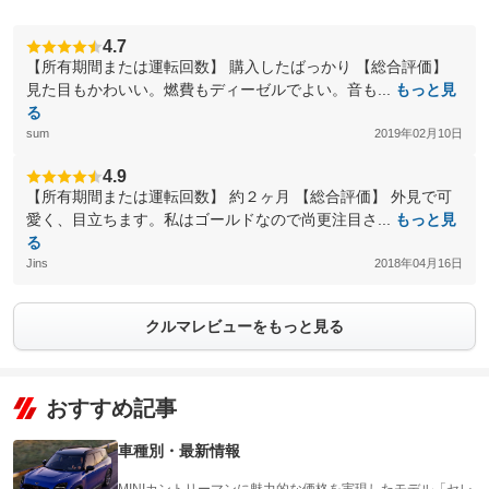
4.7
【所有期間または運転回数】 購入したばっかり 【総合評価】
見た目もかわいい。燃費もディーゼルでよい。音も...
もっと見
る
sum
2019年02月10日
4.9
【所有期間または運転回数】 約２ヶ月 【総合評価】 外見で可
愛く、目立ちます。私はゴールドなので尚更注目さ...
もっと見
る
Jins
2018年04月16日
クルマレビューをもっと見る
おすすめ記事
車種別・最新情報