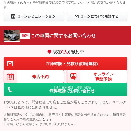
※諸費用（20万円）を登録時までに現金でお支払いいただく場合の支払い例となりま
す。
ローンシミュレーション
ローンについて相談する
この車両に関するお問い合わせ
無料
現在
0
人
が検討中
在庫確認・見積り依頼(無料)
オンライン
来店予約
商談予約
まずは在庫確認・見積り依頼
無料電話でお問い合わせ
お気軽にどうぞ。問合せ後に何度もご連絡が届くことはありません。メールア
ドレスは販売店に公開されません。
※無料電話をご利用の場合は、販売店へお客様の電話番号が通知されます。無料電話
番号ご利用の際の注意点は
こちら
IP電話、ひかり電話からはご利用いただけません。