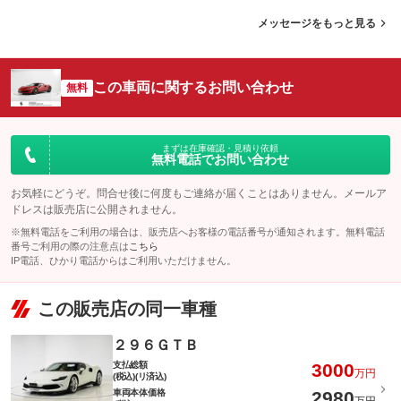
メッセージをもっと見る
この車両に関するお問い合わせ
無料
まずは在庫確認・見積り依頼
無料電話でお問い合わせ
お気軽にどうぞ。問合せ後に何度もご連絡が届くことはありません。メールア
ドレスは販売店に公開されません。
※無料電話をご利用の場合は、販売店へお客様の電話番号が通知されます。無料電話
番号ご利用の際の注意点は
こちら
IP電話、ひかり電話からはご利用いただけません。
この販売店の同一車種
２９６ＧＴＢ
支払総額
3000
万円
(税込)(リ済込)
車両本体価格
2980