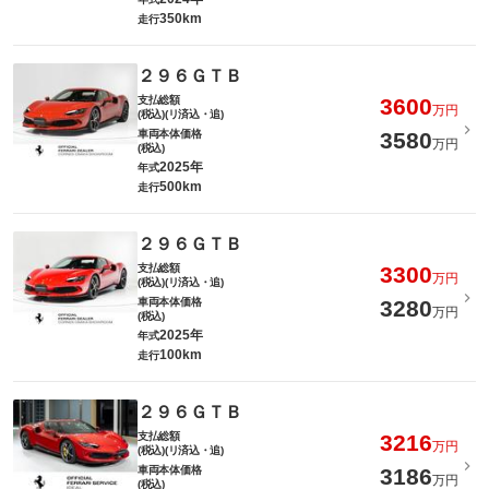
350km
走行
２９６ＧＴＢ
支払総額
3600
万円
(税込)(リ済込・追)
車両本体価格
3580
万円
(税込)
2025年
年式
500km
走行
２９６ＧＴＢ
支払総額
3300
万円
(税込)(リ済込・追)
車両本体価格
3280
万円
(税込)
2025年
年式
100km
走行
２９６ＧＴＢ
支払総額
3216
万円
(税込)(リ済込・追)
車両本体価格
3186
万円
(税込)