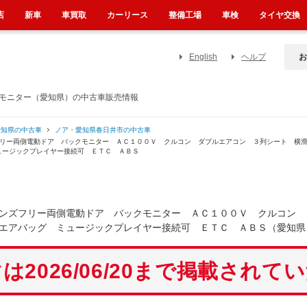
店
新車
車買取
カーリース
整備工場
車検
タイヤ交換
English
ヘルプ
お
クモニター（愛知県）の中古車販売情報
愛知県の中古車
ノア・愛知県春日井市の中古車
フリー両側電動ドア バックモニター ＡＣ１００Ｖ クルコン ダブルエアコン ３列シート 横
ュージックプレイヤー接続可 ＥＴＣ ＡＢＳ
ンズフリー両側電動ドア バックモニター ＡＣ１００Ｖ クルコン 
エアバッグ ミュージックプレイヤー接続可 ＥＴＣ ＡＢＳ（愛知県
は2026/06/20まで掲載されて