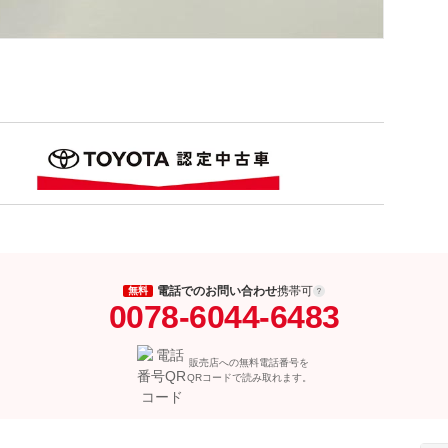
電話でのお問い合わせ
携帯可
無料
0078-6044-6483
販売店への無料電話番号を
QRコードで読み取れます。