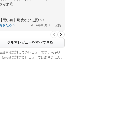
ジが多彩！
【悪い点】燃費が少し悪い！
おさたろう
2014年06月06日投稿
クルマレビューをすべて見る
該当車種に対してのレビューです。表示物
、販売店に対するレビューではありません。