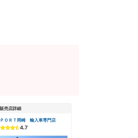
販売店詳細
ＰＯＲＴ岡崎 輸入車専門店
4.7