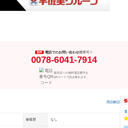
電話でのお問い合わせ
携帯可
無料
0078-6041-7914
販売店への無料電話番号を
QRコードで読み取れます。
用語解説
Ｓ
修復歴
なし