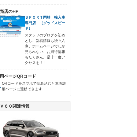
売店のHP
ＳＰＯＲＴ岡崎 輸入車
専門店 （グッドスピー
ド）
スタッフのブログを初め
とし、新着情報も続々入
庫。ホームページでしか
見られない、お買得情報
もたくさん。是非一度ア
クセスを！！
両ページQRコード
QRコードをスマホで読み込むと車両詳
細ページに遷移できます
Ｖ６０関連情報