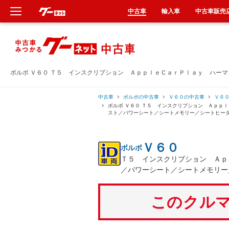
中古車
輸入車
中古車販売
新車
中古車
ボルボ Ｖ６０ Ｔ５ インスクリプション ＡｐｐｌｅＣａｒＰｌａｙ ハー
輸入車
中古車
ボルボの中古車
Ｖ６０の中古車
Ｖ６
ボルボ Ｖ６０ Ｔ５ インスクリプション Ａｐｐ
スト／パワーシート／シートメモリー／シートヒー
クルマ買取
Ｖ６０
ボルボ
カーリース
Ｔ５ インスクリプション Ａｐ
／パワーシート／シートメモリー
タイヤ交換
このクルマ
整備工場
車検