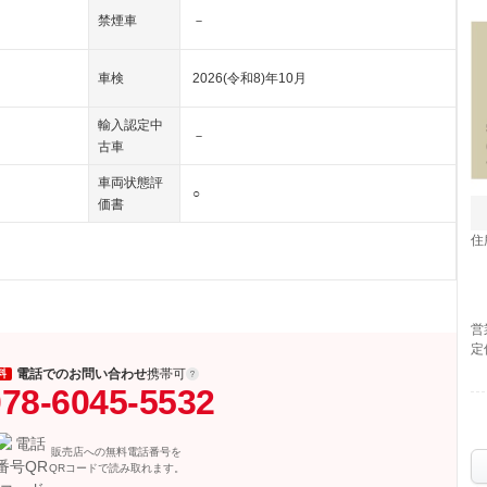
禁煙車
－
車検
2026(令和8)年10月
輸入認定中
－
古車
車両状態評
○
価書
住
営
定
電話でのお問い合わせ
携帯可
料
78-6045-5532
販売店への無料電話番号を
QRコードで読み取れます。