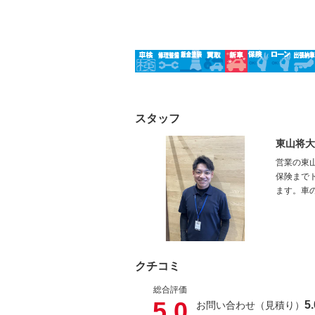
スタッフ
東山将大
営業の東
保険まで
ます。車
クチコミ
総合評価
5.0
5.
お問い合わせ（見積り）