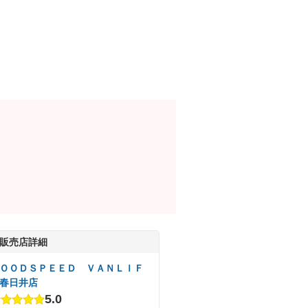
販売店詳細
ＯＯＤＳＰＥＥＤ ＶＡＮＬＩＦ
春日井店
5.0