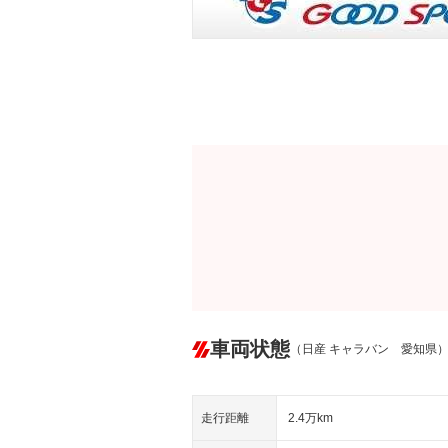
車両状態
（日産 キャラバン 愛知県
走行距離
2.4万km