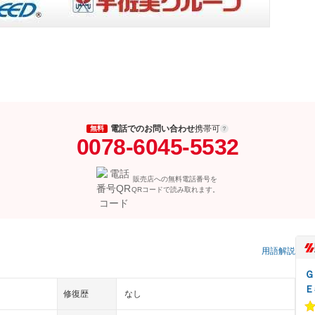
電話でのお問い合わせ
携帯可
無料
0078-6045-5532
販売店への無料電話番号を
QRコードで読み取れます。
）
用語解説
Ｇ
Ｅ
修復歴
なし