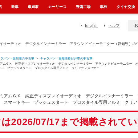
店
新車
車買取
カーリース
整備工場
車検
タイヤ交換
English
ヘルプ
お
レイオーディオ デジタルインナーミラー アラウンドビューモニター（愛知県）の
ャラバン・愛知県の中古車
キャラバン・愛知県春日井市の中古車
ミアムＧＸ 純正ディスプレイオーディオ デジタルインナーミラー アラウンドビューモニター 
キ― プッシュスタート プロスタイル専用アルミ クリアランスソナー
ミアムＧＸ 純正ディスプレイオーディオ デジタルインナーミラー 
 スマートキ― プッシュスタート プロスタイル専用アルミ クリア
は2026/07/17まで掲載されて