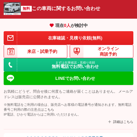
この車両に関するお問い合わせ
無料
現在
0
人
が検討中
在庫確認・見積り依頼(無料)
オンライン
来店・
試乗予約
商談予約
まずは在庫確認・見積り依頼
無料電話でお問い合わせ
LINEでお問い合わせ
お気軽にどうぞ。問合せ後に何度もご連絡が届くことはありません。 メールア
ドレスは販売店に公開されません。
※無料電話をご利用の場合は、販売店へお客様の電話番号が通知されます。無料電話
番号ご利用の際の注意点は
こちら
IP電話、ひかり電話からはご利用いただけません。
詳細はこちら