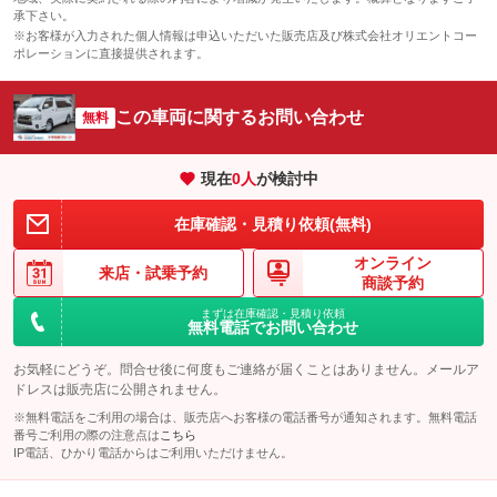
承下さい。
※お客様が入力された個人情報は申込いただいた販売店及び株式会社オリエントコー
ポレーションに直接提供されます。
この車両に関するお問い合わせ
無料
現在
0
人
が検討中
在庫確認・見積り依頼(無料)
オンライン
来店・
試乗予約
商談予約
まずは在庫確認・見積り依頼
無料電話でお問い合わせ
お気軽にどうぞ。問合せ後に何度もご連絡が届くことはありません。メールア
ドレスは販売店に公開されません。
※無料電話をご利用の場合は、販売店へお客様の電話番号が通知されます。無料電話
番号ご利用の際の注意点は
こちら
IP電話、ひかり電話からはご利用いただけません。