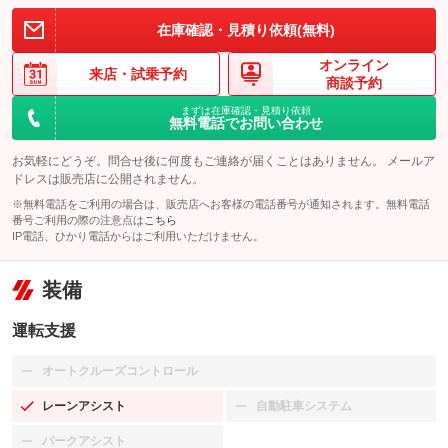
在庫確認・見積り依頼(無料)
オンライン
来店・
試乗予約
商談予約
まずは在庫確認・見積り依頼
無料電話でお問い合わせ
お気軽にどうぞ。問合せ後に何度もご連絡が届くことはありません。 メールア
ドレスは販売店に公開されません。
※無料電話をご利用の場合は、販売店へお客様の電話番号が通知されます。無料電話
番号ご利用の際の注意点は
こちら
IP電話、ひかり電話からはご利用いただけません。
装備
運転支援
オートクルーズコントロール
：装備なし
レーンアシスト
自動駐車システム
：装備あり
：装備なし
パークアシスト
：装備なし