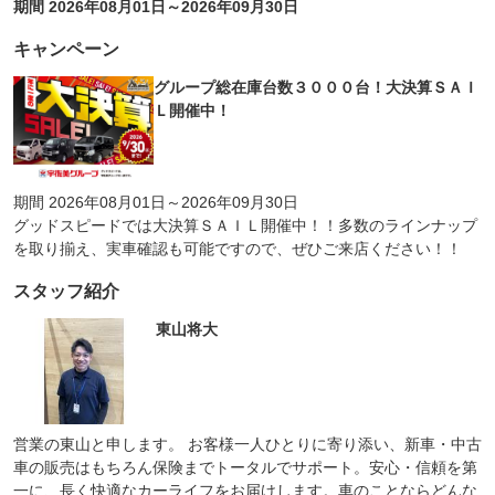
期間 2026年08月01日～2026年09月30日
キャンペーン
グループ総在庫台数３０００台！大決算ＳＡＩ
Ｌ開催中！
期間 2026年08月01日～2026年09月30日
グッドスピードでは大決算ＳＡＩＬ開催中！！多数のラインナップ
を取り揃え、実車確認も可能ですので、ぜひご来店ください！！
スタッフ紹介
東山将大
営業の東山と申します。 お客様一人ひとりに寄り添い、新車・中古
車の販売はもちろん保険までトータルでサポート。安心・信頼を第
一に、長く快適なカーライフをお届けします。車のことならどんな