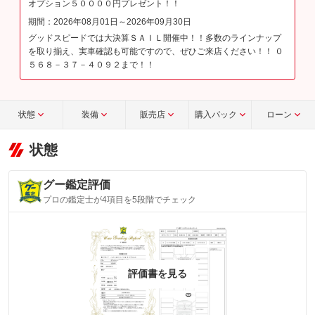
オプション５００００円プレゼント！！
期間：2026年08月01日～2026年09月30日
グッドスピードでは大決算ＳＡＩＬ開催中！！多数のラインナップ
を取り揃え、実車確認も可能ですので、ぜひご来店ください！！ ０
５６８－３７－４０９２まで！！
状態
装備
販売店
購入パック
ローン
状態
グー鑑定評価
プロの鑑定士が4項目を5段階でチェック
評価書を見る