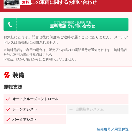
この車両に関するお問い合わせ
無料
まずは在庫確認・見積り依頼
無料電話でお問い合わせ
お気軽にどうぞ。問合せ後に何度もご連絡が届くことはありません。 メールア
ドレスは販売店に公開されません。
※無料電話をご利用の場合は、販売店へお客様の電話番号が通知されます。無料電話
番号ご利用の際の注意点は
こちら
IP電話、ひかり電話からはご利用いただけません。
装備
運転支援
オートクルーズコントロール
：装備あり
レーンアシスト
自動駐車システム
：装備あり
：装備なし
パークアシスト
：装備あり
装備略号／用語解説