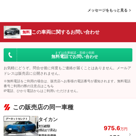
メッセージをもっと見る
この車両に関するお問い合わせ
無料
まずは在庫確認・見積り依頼
無料電話でお問い合わせ
お気軽にどうぞ。問合せ後に何度もご連絡が届くことはありません。メールア
ドレスは販売店に公開されません。
※無料電話をご利用の場合は、販売店へお客様の電話番号が通知されます。無料電話
番号ご利用の際の注意点は
こちら
IP電話、ひかり電話からはご利用いただけません。
この販売店の同一車種
タイカン
グーネットセレクト
支払総額
975.6
万円
(税込)(リ済込)
車両本体価格