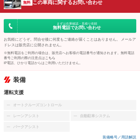
この車両に関するお問い合わせ
無料
まずは在庫確認・見積り依頼
無料電話でお問い合わせ
お気軽にどうぞ。問合せ後に何度もご連絡が届くことはありません。 メールア
ドレスは販売店に公開されません。
※無料電話をご利用の場合は、販売店へお客様の電話番号が通知されます。無料電話
番号ご利用の際の注意点は
こちら
IP電話、ひかり電話からはご利用いただけません。
装備
運転支援
オートクルーズコントロール
：装備なし
レーンアシスト
自動駐車システム
：装備なし
：装備なし
パークアシスト
：装備なし
装備略号／用語解説