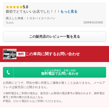
5.0
親切でとてもいいお店でした！！！
もっと見る
購入した車種：トヨタハイエースバン
ちゅん
2026年01月29日
この販売店のレビュー一覧を見る
この車両に関するお問い合わせ
無料
まずは在庫確認・見積り依頼
無料電話でお問い合わせ
お気軽にどうぞ。問合せ後に何度もご連絡が届くことはありません。メールア
ドレスは販売店に公開されません。
※無料電話をご利用の場合は、販売店へお客様の電話番号が通知されます。無料電話
番号ご利用の際の注意点は
こちら
IP電話、ひかり電話からはご利用いただけません。