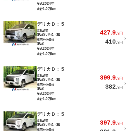
2024年
年式
1.0万km
走行
デリカＤ：５
支払総額
427.9
万円
(税込)(リ済込・追)
車両本体価格
410
万円
(税込)
2024年
年式
1.0万km
走行
デリカＤ：５
支払総額
399.9
万円
(税込)(リ済込・追)
車両本体価格
382
万円
(税込)
2024年
年式
1.0万km
走行
デリカＤ：５
支払総額
397.9
万円
(税込)(リ済込・追)
車両本体価格