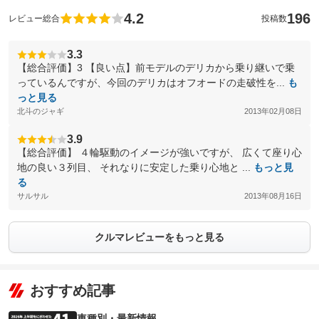
4.2
196
レビュー総合
投稿数
3.3
【総合評価】3 【良い点】前モデルのデリカから乗り継いで乗
っているんですが、今回のデリカはオフオードの走破性を...
も
っと見る
北斗のジャギ
2013年02月08日
3.9
【総合評価】 ４輪駆動のイメージが強いですが、 広くて座り心
地の良い３列目、 それなりに安定した乗り心地と ...
もっと見
る
サルサル
2013年08月16日
クルマレビューをもっと見る
おすすめ記事
車種別・最新情報