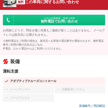
この車両に関するお問い合わせ
無料
まずは在庫確認・見積り依頼
無料電話でお問い合わせ
お気軽にどうぞ。問合せ後に何度もご連絡が届くことはありません。 メールア
ドレスは販売店に公開されません。
※無料電話をご利用の場合は、販売店へお客様の電話番号が通知されます。無料電話
番号ご利用の際の注意点は
こちら
IP電話、ひかり電話からはご利用いただけません。
装備
運転支援
アダプティブクルーズコントロール
：装備あり
レーンアシスト
自動駐車システム
：装備なし
：装備なし
パークアシスト
：装備なし
装備略号／用語解説