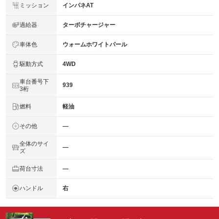
ミッション
インパネAT
過給器
ターボチャージャー
車体色
ウォームホワイトパール
駆動方式
4WD
車台番号下
939
3桁
燃料
軽油
その他
―
全体のサイ
―
ズ
荷台寸法
―
ハンドル
右