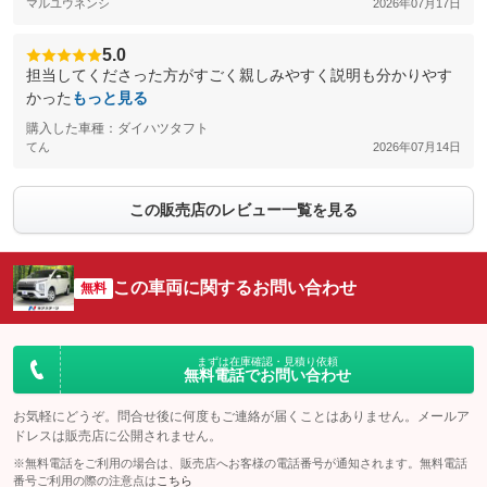
マルユウネンシ
2026年07月17日
5.0
担当してくださった方がすごく親しみやすく説明も分かりやす
かった
もっと見る
購入した車種：ダイハツタフト
てん
2026年07月14日
この販売店のレビュー一覧を見る
この車両に関するお問い合わせ
無料
まずは在庫確認・見積り依頼
無料電話でお問い合わせ
お気軽にどうぞ。問合せ後に何度もご連絡が届くことはありません。メールア
ドレスは販売店に公開されません。
※無料電話をご利用の場合は、販売店へお客様の電話番号が通知されます。無料電話
番号ご利用の際の注意点は
こちら