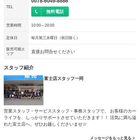
0078-6049-8886
TEL
無料電話
営業時間
10:00～20:00
定休日
毎月第三水曜日（祝日除く）
販売可能エ
直接お問合せください
リア
スタッフ紹介
富士店スタッフ一同
営業スタッフ・サービススタッフ・事務スタッフで、 お客様のカー
ライフを、しっかりサポートさせていただきます！！ 活気に満ち溢
れた富士店へ、ぜひお越しくださいませ☆
メッセージをもっと見る