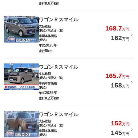
0.6万km
走行
ワゴンＲスマイル
支払総額
168.7
万円
(税込)(リ済込・追)
車両本体価格
162
万円
(税込)
2025年
年式
5km
走行
ワゴンＲスマイル
支払総額
165.7
万円
(税込)(リ済込・追)
車両本体価格
158
万円
(税込)
2025年
年式
0.2万km
走行
ワゴンＲスマイル
支払総額
152
万円
(税込)(リ済込・追)
車両本体価格
145
万円
(税込)