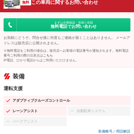
この車両に関するお問い合わせ
無料
まずは在庫確認・見積り依頼
無料電話でお問い合わせ
お気軽にどうぞ。問合せ後に何度もご連絡が届くことはありません。 メールア
ドレスは販売店に公開されません。
※無料電話をご利用の場合は、販売店へお客様の電話番号が通知されます。無料電話
番号ご利用の際の注意点は
こちら
IP電話、ひかり電話からはご利用いただけません。
装備
運転支援
アダプティブクルーズコントロール
：装備あり
レーンアシスト
自動駐車システム
：装備あり
：装備なし
パークアシスト
：装備なし
装備略号／用語解説