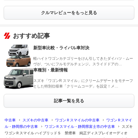
クルマレビューをもっと見る
おすすめ記事
新型車比較・ライバル車対決
軽ハイトワゴンカテゴリーをけん引してきたダイハツ・ムー
ヴが、ついにフルモデルチェンジ。スライドドアの…
車種別・最新情報
スズキ「ワゴンR スマイル」にクリームデザートをモチーフ
とした特別仕様車「クリームコーデ」を設定！メ…
記事一覧を見る
中古車
スズキの中古車
ワゴンＲスマイルの中古車
ワゴンＲスマイ
ル・静岡県の中古車
ワゴンＲスマイル・静岡県富士市の中古車
スズキ
ワゴンＲスマイル ハイブリッドＳ 禁煙車 純正ディスプレイオーディオ