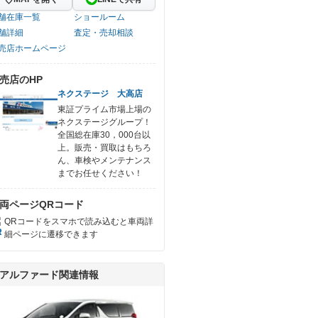
舗在庫一覧
ショールーム
舗詳細
査定・売却相談
売店ホームページ
売店のHP
ネクステージ 大高店
東証プライム市場上場の
ネクステージグループ！
全国総在庫30，000台以
上。販売・買取はもちろ
ん、車検やメンテナンス
までお任せください！
両ページQRコード
QRコードをスマホで読み込むと車両詳
細ページに遷移できます
アルファード関連情報