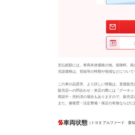
支払総額には、車両本体価格の他、保険料、税
当該価格は、登録等の時期や地域などについて
この車の品質等、より詳しい情報は、直接販売
販売店への問合わせ・来店の際には「グーネット中
商談中・売約済の場合もありますので、販売店
また、修復歴・法定整備・保証の有無ならびに
車両状態
（トヨタ アルファード 愛