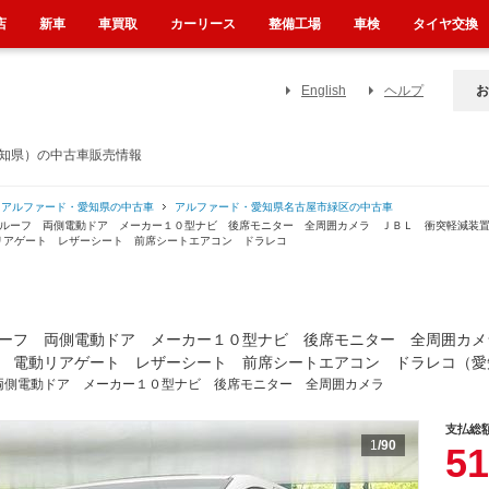
店
新車
車買取
カーリース
整備工場
車検
タイヤ交換
English
ヘルプ
お
愛知県）の中古車販売情報
アルファード・愛知県の中古車
アルファード・愛知県名古屋市緑区の中古車
サンルーフ 両側電動ドア メーカー１０型ナビ 後席モニター 全周囲カメラ ＪＢＬ 衝突軽減
リアゲート レザーシート 前席シートエアコン ドラレコ
ーフ 両側電動ドア メーカー１０型ナビ 後席モニター 全周囲カメ
 電動リアゲート レザーシート 前席シートエアコン ドラレコ（愛
両側電動ドア メーカー１０型ナビ 後席モニター 全周囲カメラ
支払総
1
/90
51