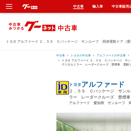
中古車
輸入車
中古車販売
新車
中古車
トヨタ アルファード ２．５Ｓ Ｃパッケージ サンルーフ 両側電動ドア（
輸入車
中古車
トヨタの中古車
アルファードの中古車
トヨタ アルファード ２．５Ｓ Ｃパッケージ 
デジタルミラー レーダークルーズ 禁煙車 電動
クルマ買取
アルファード
トヨタ
カーリース
２．５Ｓ Ｃパッケージ サンル
ラー レーダークルーズ 禁煙車
タイヤ交換
アルファード 愛知県 サンルーフ 
整備工場
車検