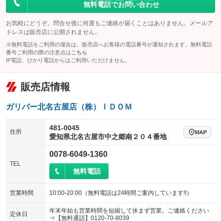
無料電話でお問い合わせ
お気軽にどうぞ。問合せ後に何度もご連絡が届くことはありません。メールア
ドレスは販売店に公開されません。
※無料電話をご利用の場合は、販売店へお客様の電話番号が通知されます。無料電話
番号ご利用の際の注意点は
こちら
IP電話、ひかり電話からはご利用いただけません。
販売店情報
ガリバー北名古屋店（株）ＩＤＯＭ
481-0045
住所
MAP
愛知県北名古屋市中之郷南２０４番地
0078-6049-1360
TEL
無料電話
営業時間
10:00-20:00（無料電話は24時間ご案内しています!!）
年末年始も営業時間を短縮して休まず営業。ご連絡ください
定休日
⇒【無料通話】0120-70-8039