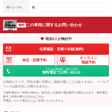
ハンドル
右
この車両に関するお問い合わせ
無料
現在
0
人
が検討中
在庫確認・見積り依頼(無料)
オンライン
来店・
試乗予約
商談予約
まずは在庫確認・見積り依頼
無料電話でお問い合わせ
お気軽にどうぞ。問合せ後に何度もご連絡が届くことはありません。 メールア
ドレスは販売店に公開されません。
※無料電話をご利用の場合は、販売店へお客様の電話番号が通知されます。無料電話
番号ご利用の際の注意点は
こちら
IP電話、ひかり電話からはご利用いただけません。