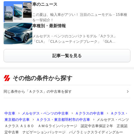
車のニュース
この夏は、輸入車がアツい！ 注目のニューモデル・15車種
を一挙紹介！
車種別・最新情報
メルセデス・ベンツのコンパクトモデル「Aクラス」
「CLA」「CLA シューティングブレーク」「GLA…
記事一覧を見る
その他の条件から探す
同じ条件から「Ａクラス」の中古車を探す
中古車
メルセデス・ベンツの中古車
Ａクラスの中古車
Ａクラス・
東京都の中古車
Ａクラス・東京都羽村市の中古車
メルセデス・ベンツ
Ａクラス Ａ１８０ ＡＭＧラインパッケージ 認定中古車保証２年 正規認
定中古車 ナビゲーションパッケージ パノラミックスライディングルー