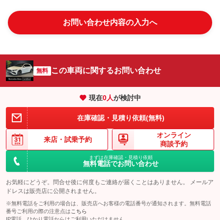
お問い合わせ内容の入力へ
この車両に関するお問い合わせ
無料
現在
0
人
が検討中
在庫確認・見積り依頼(無料)
オンライン
来店・
試乗予約
商談予約
まずは在庫確認・見積り依頼
無料電話でお問い合わせ
お気軽にどうぞ。問合せ後に何度もご連絡が届くことはありません。 メールア
ドレスは販売店に公開されません。
※無料電話をご利用の場合は、販売店へお客様の電話番号が通知されます。無料電話
番号ご利用の際の注意点は
こちら
IP電話、ひかり電話からはご利用いただけません。