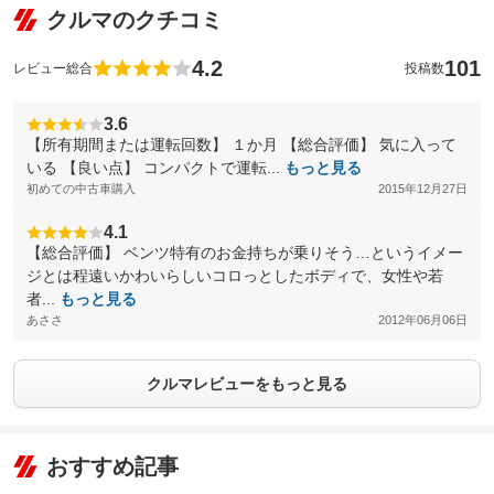
クルマのクチコミ
4.2
101
レビュー総合
投稿数
3.6
【所有期間または運転回数】 １か月 【総合評価】 気に入って
いる 【良い点】 コンパクトで運転...
もっと見る
初めての中古車購入
2015年12月27日
4.1
【総合評価】 ベンツ特有のお金持ちが乗りそう…というイメー
ジとは程遠いかわいらしいコロっとしたボディで、女性や若
者...
もっと見る
あささ
2012年06月06日
クルマレビューをもっと見る
おすすめ記事