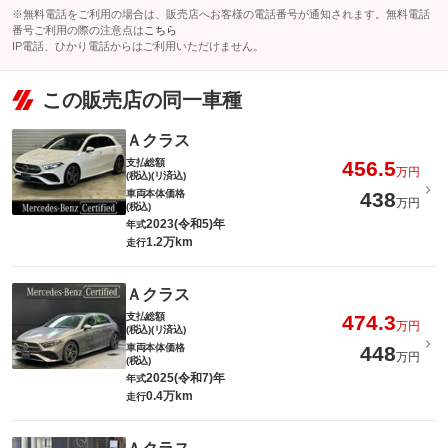
※無料電話をご利用の場合は、販売店へお客様の電話番号が通知されます。無料電話
番号ご利用の際の注意点は
こちら
IP電話、ひかり電話からはご利用いただけません。
この販売店の同一車種
Ａクラス
支払総額
456.5
万円
(税込)(リ済込)
車両本体価格
438
万円
(税込)
2023(令和5)年
年式
1.2万km
走行
Ａクラス
支払総額
474.3
万円
(税込)(リ済込)
車両本体価格
448
万円
(税込)
2025(令和7)年
年式
0.4万km
走行