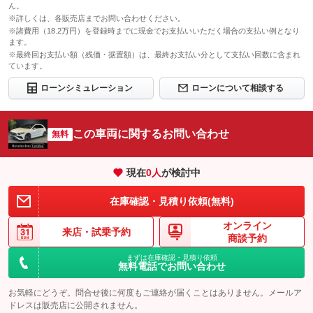
ん。
※詳しくは、各販売店までお問い合わせください。
※諸費用（18.2万円）を登録時までに現金でお支払いいただく場合の支払い例となり
ます。
※最終回お支払い額（残価・据置額）は、最終お支払い分として支払い回数に含まれ
ています。
ローンシミュレーション
ローンについて相談する
この車両に関するお問い合わせ
無料
現在
0
人
が検討中
在庫確認・見積り依頼(無料)
オンライン
来店・
試乗予約
商談予約
まずは在庫確認・見積り依頼
無料電話でお問い合わせ
お気軽にどうぞ。問合せ後に何度もご連絡が届くことはありません。メールア
ドレスは販売店に公開されません。