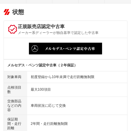
状態
正規販売店認定中古車
メーカー系ディーラーが独自基準で認定した中古車
メルセデス・ベンツ認定中古車（２年保証）
対象車両
初度登録から10年未満で走行距離無制限
点検項目
最大100項目
数
交換部品
などの内
車両状況に応じて交換
容
保証期
間・走行
2年間・走行距離無制限
距離