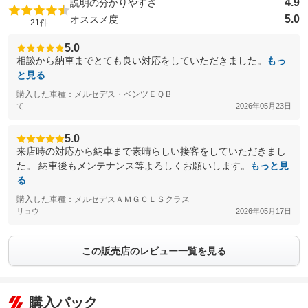
4.9
説明の分かりやすさ
5.0
オススメ度
21件
5.0
相談から納車までとても良い対応をしていただきました。
もっ
と見る
購入した車種：メルセデス・ベンツＥＱＢ
て
2026年05月23日
5.0
来店時の対応から納車まで素晴らしい接客をしていただきまし
た。 納車後もメンテナンス等よろしくお願いします。
もっと見
る
購入した車種：メルセデスＡＭＧＣＬＳクラス
リョウ
2026年05月17日
この販売店のレビュー一覧を見る
購入パック