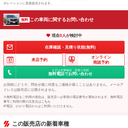
ポレーションに直接提供されます。
この車両に関するお問い合わせ
無料
現在
0
人
が検討中
在庫確認・見積り依頼(無料)
オンライン
来店予約
商談予約
まずは在庫確認・見積り依頼
無料電話でお問い合わせ
お気軽にどうぞ。問合せ後に何度もご連絡が届くことはありません。メールア
ドレスは販売店に公開されません。
※無料電話をご利用の場合は、販売店へお客様の電話番号が通知されます。無料電話
番号ご利用の際の注意点は
こちら
IP電話、ひかり電話からはご利用いただけません。
この販売店の新着車種