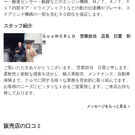
ー・酸素センサー・触媒などのエンジン機構、Ｍ／Ｔ、Ａ／Ｔ、Ｃ
ＶＴ内部ギア・ドライブシャフトなどの動力伝達機やブレーキ、ス
テアリング機構の一部を含む５０部位を保証します。
スタッフ紹介
ＧｏｏＷＯＲＬＤ 営業担当 店長 日置 和
芳
ご覧いただきありがとうございます。 営業担当 日置と申します。
柔軟性と新鮮な感覚を活かし、輸入車販売、メンテナンス、自動車
保険まで、クルマに関する様々な業務を意欲的に取り組んでます。
お客様のニーズにピッタリな１台をご提案致します。ご来店お待ち
致しております。
メッセージをもっと見る
販売店の口コミ