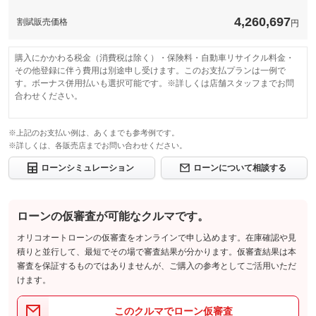
4,260,697
割賦販売価格
円
購入にかかわる税金（消費税は除く）・保険料・自動車リサイクル料金・
その他登録に伴う費用は別途申し受けます。このお支払プランは一例で
す。ボーナス併用払いも選択可能です。※詳しくは店舗スタッフまでお問
合わせください。
※上記のお支払い例は、あくまでも参考例です。
※詳しくは、各販売店までお問い合わせください。
ローンシミュレーション
ローンについて相談する
ローンの仮審査が可能なクルマです。
オリコオートローンの仮審査をオンラインで申し込めます。在庫確認や見
積りと並行して、最短でその場で審査結果が分かります。仮審査結果は本
審査を保証するものではありませんが、ご購入の参考としてご活用いただ
けます。
このクルマでローン仮審査