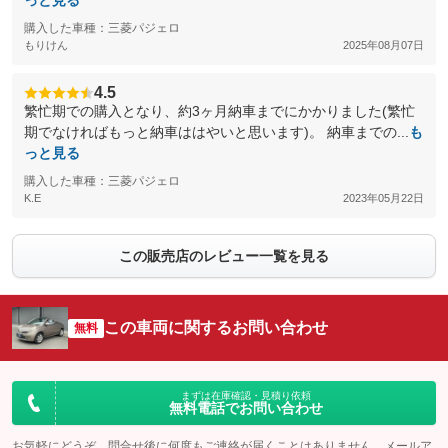
っと見る
購入した車種：三菱パジェロ
もりけん
2025年08月07日
4.5
繁忙期での購入となり、約3ヶ月納車までにかかりました(繁忙
期でなければもっと納車ははやいと思います)。 納車までの...
も
っと見る
購入した車種：三菱パジェロ
K.E
2023年05月22日
この販売店のレビュー一覧を見る
この車両に関するお問い合わせ
無料
まずは在庫確認・見積り依頼
無料電話でお問い合わせ
お気軽にどうぞ。問合せ後に何度もご連絡が届くことはありません。メールア