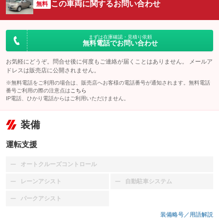
この車両に関するお問い合わせ
無料
まずは在庫確認・見積り依頼
無料電話でお問い合わせ
お気軽にどうぞ。問合せ後に何度もご連絡が届くことはありません。 メールア
ドレスは販売店に公開されません。
※無料電話をご利用の場合は、販売店へお客様の電話番号が通知されます。無料電話
番号ご利用の際の注意点は
こちら
IP電話、ひかり電話からはご利用いただけません。
装備
運転支援
オートクルーズコントロール
：装備なし
レーンアシスト
自動駐車システム
：装備なし
：装備なし
パークアシスト
：装備なし
装備略号／用語解説