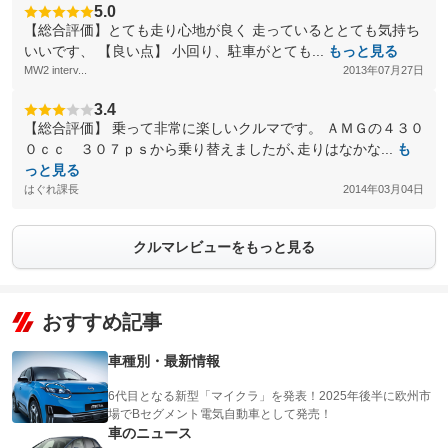
5.0
【総合評価】とても走り心地が良く 走っているととても気持ち
いいです、 【良い点】 小回り、駐車がとても...
もっと見る
MW2 interv...
2013年07月27日
3.4
【総合評価】 乗って非常に楽しいクルマです。 ＡＭＧの４３０
０ｃｃ ３０７ｐｓから乗り替えましたが､走りはなかな...
も
っと見る
はぐれ課長
2014年03月04日
クルマレビューをもっと見る
おすすめ記事
車種別・最新情報
6代目となる新型「マイクラ」を発表！2025年後半に欧州市
場でBセグメント電気自動車として発売！
車のニュース