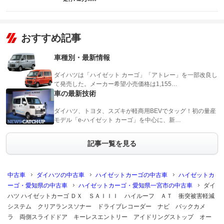
おすすめ記事
車種別・最新情報
ダイハツは「ハイゼット カーゴ」「アトレー」を一部改良し
て発売した。メーカー希望小売価格は1,155…
車の最新技術
ダイハツ、トヨタ、スズキが軽商用BEVでタッグ！初の量産
モデル「e-ハイゼット カーゴ」を中心に、新…
記事一覧を見る
中古車
ダイハツの中古車
ハイゼットカーゴの中古車
ハイゼットカ
ーゴ・愛知県の中古車
ハイゼットカーゴ・愛知県一宮市の中古車
ダイ
ハツ ハイゼットカーゴ ＤＸ ＳＡＩＩＩ ハイルーフ ＡＴ 衝突被害軽減
システム クリアランスソナー ドライブレコーダー ナビ バックカメ
ラ 両側スライドドア キーレスエントリー アイドリングストップ オー