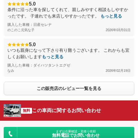
5.0
条件に沿った車を探してくれて、親しみやすく相談もしやすか
ったです。 子連れでも来店しやすかったです。
もっと見る
購入した車種：日産セレナ
のこのこ元気な子
2026年03月01日
5.0
いつも親身になって下さり有り難うございます。 これからも宜
しくお願いします
もっと見る
購入した車種：ダイハツタントエグゼ
なみ
2026年02月19日
この販売店のレビュー一覧を見る
この車両に関するお問い合わせ
無料
まずは在庫確認・見積り依頼
無料電話でお問い合わせ