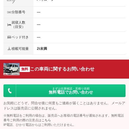
プ
分類番号
―
就寝人数
―
（目安）
ベッド付き
―
積載可能量
2t未満
この車両に関するお問い合わせ
無料
まずは在庫確認・見積り依頼
無料電話でお問い合わせ
お気軽にどうぞ。問合せ後に何度もご連絡が届くことはありません。 メールア
ドレスは販売店に公開されません。
※無料電話をご利用の場合は、販売店へお客様の電話番号が通知されます。無料電話
番号ご利用の際の注意点は
こちら
IP電話、ひかり電話からはご利用いただけません。