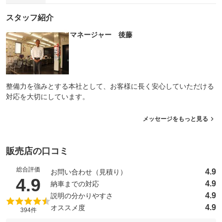
スタッフ紹介
マネージャー 後藤
整備力を強みとする本社として、お客様に長く安心していただける
対応を大切にしています。
メッセージをもっと見る
販売店の口コミ
総合評価
4.9
お問い合わせ（見積り）
（5点満点中）
4.9
4.9
納車までの対応
4.9
説明の分かりやすさ
4.9
オススメ度
394件