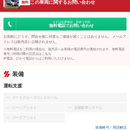
この車両に関するお問い合わせ
無料
まずは在庫確認・見積り依頼
無料電話でお問い合わせ
お気軽にどうぞ。問合せ後に何度もご連絡が届くことはありません。 メールア
ドレスは販売店に公開されません。
※無料電話をご利用の場合は、販売店へお客様の電話番号が通知されます。無料電話
番号ご利用の際の注意点は
こちら
IP電話、ひかり電話からはご利用いただけません。
装備
運転支援
オートクルーズコントロール
：装備なし
レーンアシスト
自動駐車システム
：装備なし
：装備なし
パークアシスト
：装備なし
装備略号／用語解説