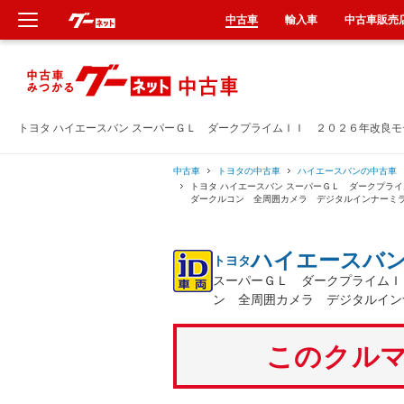
中古車
輸入車
中古車販売
新車
中古車
トヨタ ハイエースバン スーパーＧＬ ダークプライムＩＩ ２０２６年改良
輸入車
中古車
トヨタの中古車
ハイエースバンの中古車
トヨタ ハイエースバン スーパーＧＬ ダークプラ
ダークルコン 全周囲カメラ デジタルインナーミ
クルマ買取
ハイエースバ
トヨタ
カーリース
スーパーＧＬ ダークプライムＩ
ン 全周囲カメラ デジタルイン
タイヤ交換
このクルマ
整備工場
車検