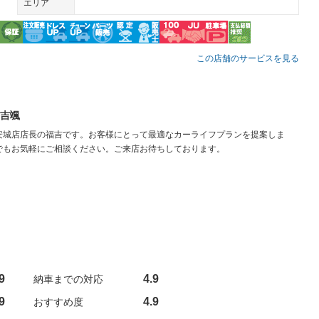
エリア
この店舗のサービスを見る
吉颯
安城店店長の福吉です。お客様にとって最適なカーライフプランを提案しま
でもお気軽にご相談ください。ご来店お待ちしております。
9
4.9
納車までの対応
9
4.9
おすすめ度