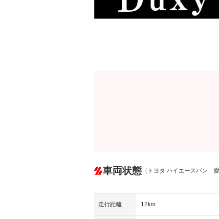
車両状態
（トヨタ ハイエースバン 
走行距離
12km