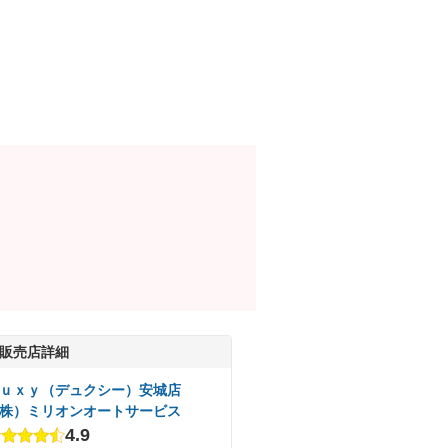
販売店詳細
ｕｘｙ（デュクシー）安城店
株）ミリオンオートサービス
4.9