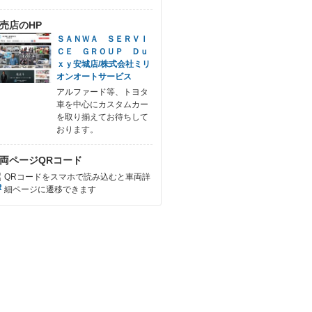
売店のHP
ＳＡＮＷＡ ＳＥＲＶＩ
ＣＥ ＧＲＯＵＰ Ｄｕ
ｘｙ安城店/株式会社ミリ
オンオートサービス
アルファード等、トヨタ
車を中心にカスタムカー
を取り揃えてお待ちして
おります。
両ページQRコード
QRコードをスマホで読み込むと車両詳
細ページに遷移できます