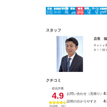
スタッフ
店長 福
Ｄｕｘｙ
す！！何
クチコミ
総合評価
4.9
4.
お問い合わせ（見積り）
4.
説明の分かりやすさ
投稿数：381