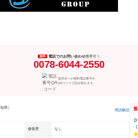
電話でのお問い合わせ
携帯可
無料
0078-6044-2550
販売店への無料電話番号を
QRコードで読み取れます。
愛知県）
用語解説
Ｄ
（
修復歴
なし