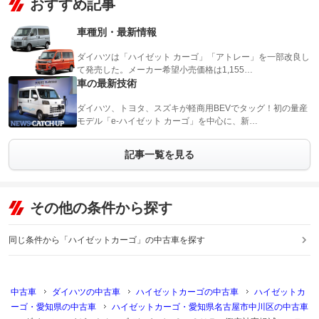
おすすめ記事
車種別・最新情報
ダイハツは「ハイゼット カーゴ」「アトレー」を一部改良し
て発売した。メーカー希望小売価格は1,155…
車の最新技術
ダイハツ、トヨタ、スズキが軽商用BEVでタッグ！初の量産
モデル「e-ハイゼット カーゴ」を中心に、新…
記事一覧を見る
その他の条件から探す
同じ条件から「ハイゼットカーゴ」の中古車を探す
中古車
ダイハツの中古車
ハイゼットカーゴの中古車
ハイゼットカ
ーゴ・愛知県の中古車
ハイゼットカーゴ・愛知県名古屋市中川区の中古車