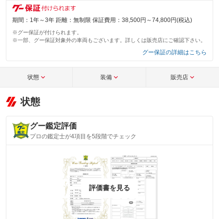
期間：1年～3年 距離：無制限 保証費用：38,500円～74,800円(税込)
※グー保証が付けられます。
※一部、グー保証対象外の車両もございます。詳しくは販売店にご確認下さい。
グー保証の詳細はこちら
状態
装備
販売店
状態
グー鑑定評価
プロの鑑定士が4項目を5段階でチェック
評価書を見る