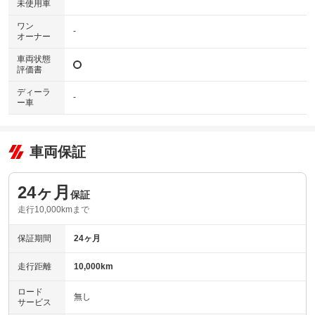
未使用車
ワン
-
オーナー
車両状態
評価書
ディーラ
-
ー車
車両保証
24ヶ月
保証
走行10,000kmまで
保証期間
24ヶ月
走行距離
10,000km
ロード
無し
サービス