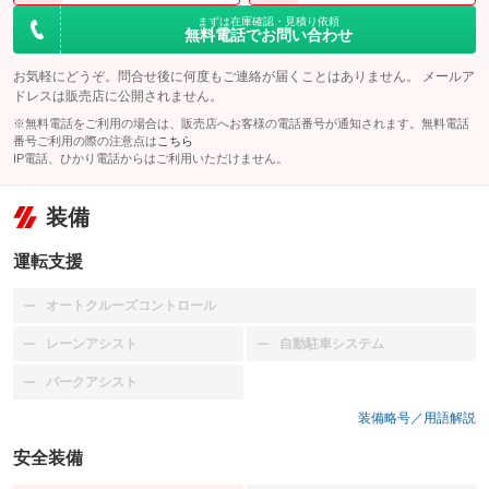
まずは在庫確認・見積り依頼
無料電話でお問い合わせ
お気軽にどうぞ。問合せ後に何度もご連絡が届くことはありません。 メールア
ドレスは販売店に公開されません。
※無料電話をご利用の場合は、販売店へお客様の電話番号が通知されます。無料電話
番号ご利用の際の注意点は
こちら
IP電話、ひかり電話からはご利用いただけません。
装備
運転支援
オートクルーズコントロール
：装備なし
レーンアシスト
自動駐車システム
：装備なし
：装備なし
パークアシスト
：装備なし
装備略号／用語解説
安全装備