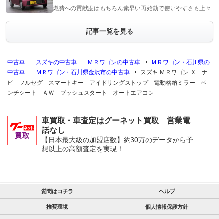
燃費への貢献度はもちろん素早い再始動で使いやすさも上々
記事一覧を見る
中古車
スズキの中古車
ＭＲワゴンの中古車
ＭＲワゴン・石川県の
中古車
ＭＲワゴン・石川県金沢市の中古車
スズキ ＭＲワゴン Ｘ ナ
ビ フルセグ スマートキー アイドリングストップ 電動格納ミラー ベ
ンチシート ＡＷ プッシュスタート オートエアコン
車買取・車査定はグーネット買取 営業電
話なし
【日本最大級の加盟店数】約30万のデータから予
想以上の高額査定を実現！
質問はコチラ
ヘルプ
推奨環境
個人情報保護方針