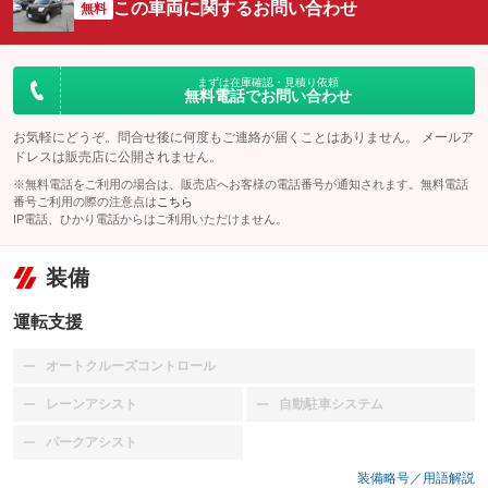
この車両に関するお問い合わせ
無料
まずは在庫確認・見積り依頼
無料電話でお問い合わせ
お気軽にどうぞ。問合せ後に何度もご連絡が届くことはありません。 メールア
ドレスは販売店に公開されません。
※無料電話をご利用の場合は、販売店へお客様の電話番号が通知されます。無料電話
番号ご利用の際の注意点は
こちら
IP電話、ひかり電話からはご利用いただけません。
装備
運転支援
オートクルーズコントロール
：装備なし
レーンアシスト
自動駐車システム
：装備なし
：装備なし
パークアシスト
：装備なし
装備略号／用語解説