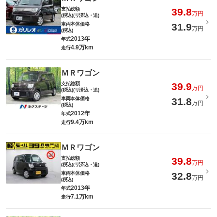
支払総額
39.8
万円
(税込)(リ済込・追)
車両本体価格
31.9
万円
(税込)
2013年
年式
4.9万km
走行
ＭＲワゴン
支払総額
39.9
万円
(税込)(リ済込・追)
車両本体価格
31.8
万円
(税込)
2012年
年式
9.4万km
走行
ＭＲワゴン
支払総額
39.8
万円
(税込)(リ済込・追)
車両本体価格
32.8
万円
(税込)
2013年
年式
7.1万km
走行