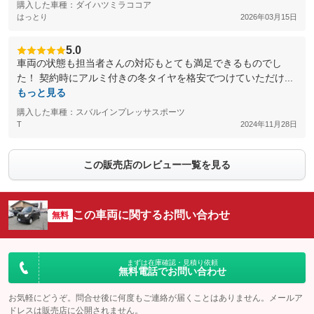
購入した車種：ダイハツミラココア
はっとり
2026年03月15日
5.0
車両の状態も担当者さんの対応もとても満足できるものでし
た！ 契約時にアルミ付きの冬タイヤを格安でつけていただけ...
もっと見る
購入した車種：スバルインプレッサスポーツ
T
2024年11月28日
この販売店のレビュー一覧を見る
この車両に関するお問い合わせ
無料
まずは在庫確認・見積り依頼
無料電話でお問い合わせ
お気軽にどうぞ。問合せ後に何度もご連絡が届くことはありません。メールア
ドレスは販売店に公開されません。