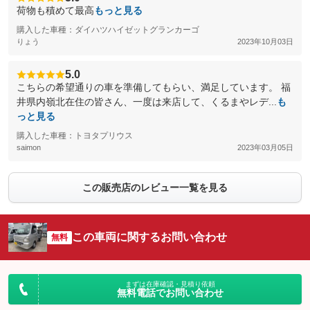
荷物も積めて最高
もっと見る
購入した車種：ダイハツハイゼットグランカーゴ
りょう
2023年10月03日
5.0
こちらの希望通りの車を準備してもらい、満足しています。 福
井県内嶺北在住の皆さん、一度は来店して、くるまやレデ...
も
っと見る
購入した車種：トヨタプリウス
saimon
2023年03月05日
この販売店のレビュー一覧を見る
この車両に関するお問い合わせ
無料
まずは在庫確認・見積り依頼
無料電話でお問い合わせ