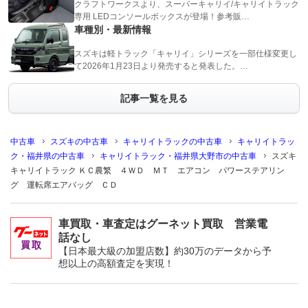
クラフトワークスより、スーパーキャリイ/キャリイトラック
専用 LEDコンソールボックスが登場！参考販…
車種別・最新情報
スズキは軽トラック「キャリイ」シリーズを一部仕様変更し
て2026年1月23日より発売すると発表した。…
記事一覧を見る
中古車
スズキの中古車
キャリイトラックの中古車
キャリイトラッ
ク・福井県の中古車
キャリイトラック・福井県大野市の中古車
スズキ
キャリイトラック ＫＣ農繁 ４ＷＤ ＭＴ エアコン パワーステアリン
グ 運転席エアバッグ ＣＤ
車買取・車査定はグーネット買取 営業電
話なし
【日本最大級の加盟店数】約30万のデータから予
想以上の高額査定を実現！