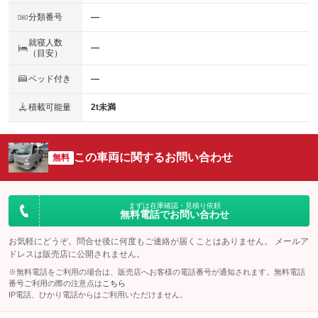
分類番号
―
就寝人数
―
（目安）
ベッド付き
―
積載可能量
2t未満
この車両に関するお問い合わせ
無料
まずは在庫確認・見積り依頼
無料電話でお問い合わせ
お気軽にどうぞ。問合せ後に何度もご連絡が届くことはありません。 メールア
ドレスは販売店に公開されません。
※無料電話をご利用の場合は、販売店へお客様の電話番号が通知されます。無料電話
番号ご利用の際の注意点は
こちら
IP電話、ひかり電話からはご利用いただけません。