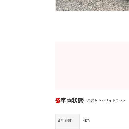
車両状態
（スズキ キャリイトラック
走行距離
4km