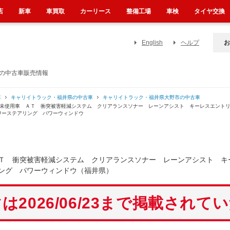
店
新車
車買取
カーリース
整備工場
車検
タイヤ交換
English
ヘルプ
お
）の中古車販売情報
車
キャリイトラック・福井県の中古車
キャリイトラック・福井県大野市の中古車
み未使用車 ＡＴ 衝突被害軽減システム クリアランスソナー レーンアシスト キーレスエント
ワーステアリング パワーウィンドウ
Ｔ 衝突被害軽減システム クリアランスソナー レーンアシスト キ
ング パワーウィンドウ（福井県）
は2026/06/23まで掲載されて