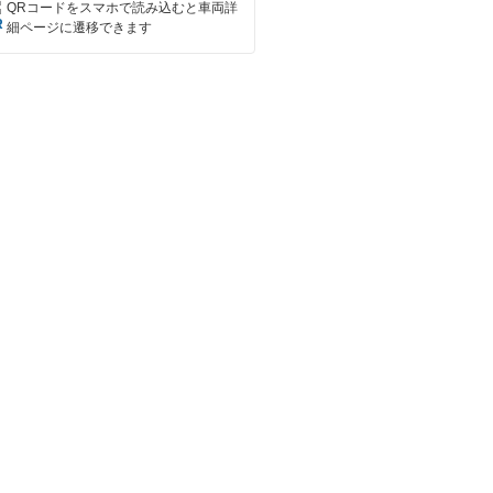
QRコードをスマホで読み込むと車両詳
細ページに遷移できます