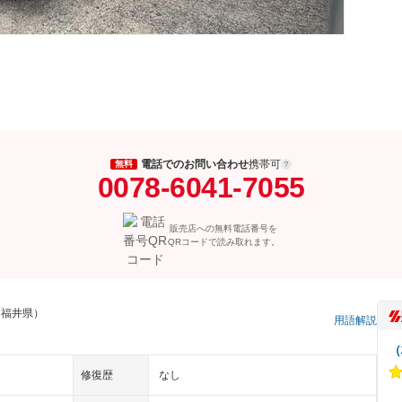
電話でのお問い合わせ
携帯可
無料
0078-6041-7055
販売店への無料電話番号を
QRコードで読み取れます。
 福井県）
用語解説
（
修復歴
なし