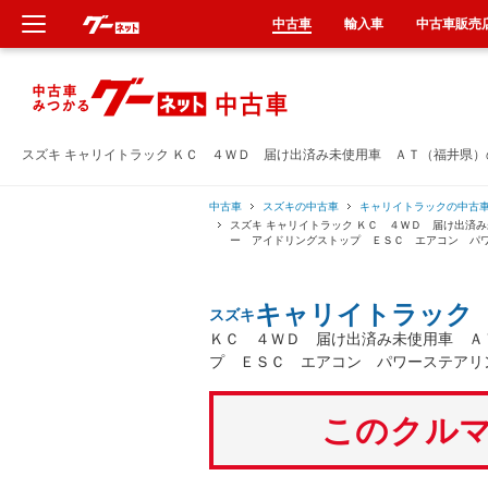
中古車
輸入車
中古車販売
新車
中古車
スズキ キャリイトラック ＫＣ ４ＷＤ 届け出済み未使用車 ＡＴ（福井県
輸入車
中古車
スズキの中古車
キャリイトラックの中古
スズキ キャリイトラック ＫＣ ４ＷＤ 届け出済
ー アイドリングストップ ＥＳＣ エアコン パ
クルマ買取
キャリイトラック
スズキ
カーリース
ＫＣ ４ＷＤ 届け出済み未使用車 Ａ
プ ＥＳＣ エアコン パワーステアリ
タイヤ交換
このクルマ
整備工場
車検