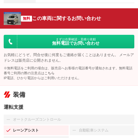
この車両に関するお問い合わせ
無料
まずは在庫確認・見積り依頼
無料電話でお問い合わせ
お気軽にどうぞ。問合せ後に何度もご連絡が届くことはありません。 メールア
ドレスは販売店に公開されません。
※無料電話をご利用の場合は、販売店へお客様の電話番号が通知されます。無料電話
番号ご利用の際の注意点は
こちら
IP電話、ひかり電話からはご利用いただけません。
装備
運転支援
オートクルーズコントロール
：装備なし
レーンアシスト
自動駐車システム
：装備あり
：装備なし