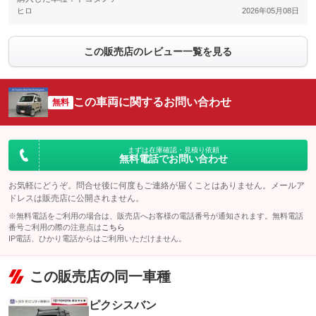
ヒロ
2026年05月08日
この販売店のレビュー一覧を見る
この車両に関するお問い合わせ
無料
まずは在庫確認・見積り依頼
無料電話でお問い合わせ
お気軽にどうぞ。問合せ後に何度もご連絡が届くことはありません。メールア
ドレスは販売店に公開されません。
※無料電話をご利用の場合は、販売店へお客様の電話番号が通知されます。無料電話
番号ご利用の際の注意点は
こちら
IP電話、ひかり電話からはご利用いただけません。
この販売店の同一車種
ピクシスバン