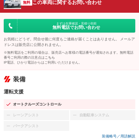
この車両に関するお問い合わせ
無料
まずは在庫確認・見積り依頼
無料電話でお問い合わせ
お気軽にどうぞ。問合せ後に何度もご連絡が届くことはありません。 メールア
ドレスは販売店に公開されません。
※無料電話をご利用の場合は、販売店へお客様の電話番号が通知されます。無料電話
番号ご利用の際の注意点は
こちら
IP電話、ひかり電話からはご利用いただけません。
装備
運転支援
オートクルーズコントロール
：装備あり
レーンアシスト
自動駐車システム
：装備なし
：装備なし
パークアシスト
：装備なし
装備略号／用語解説