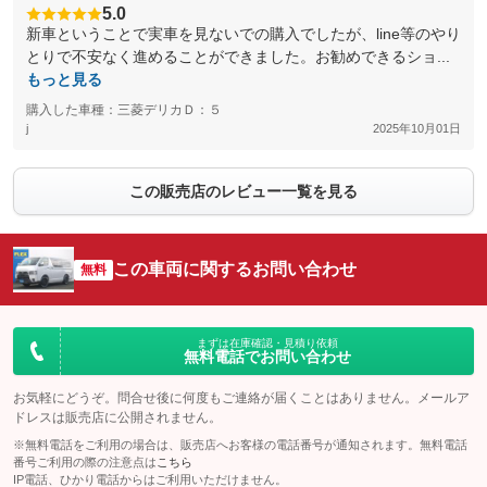
5.0
新車ということで実車を見ないでの購入でしたが、line等のやり
とりで不安なく進めることができました。お勧めできるショ...
もっと見る
購入した車種：三菱デリカＤ：５
j
2025年10月01日
この販売店のレビュー一覧を見る
この車両に関するお問い合わせ
無料
まずは在庫確認・見積り依頼
無料電話でお問い合わせ
お気軽にどうぞ。問合せ後に何度もご連絡が届くことはありません。メールア
ドレスは販売店に公開されません。
※無料電話をご利用の場合は、販売店へお客様の電話番号が通知されます。無料電話
番号ご利用の際の注意点は
こちら
IP電話、ひかり電話からはご利用いただけません。