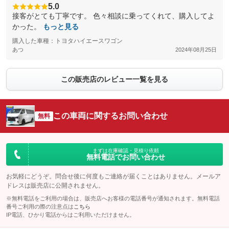
5.0
接客がとても丁寧です。 色々相談に乗ってくれて、購入してよ
かった。
もっと見る
購入した車種：トヨタハイエースワゴン
あつ
2024年08月25日
この販売店のレビュー一覧を見る
この車両に関するお問い合わせ
無料
まずは在庫確認・見積り依頼
無料電話でお問い合わせ
お気軽にどうぞ。問合せ後に何度もご連絡が届くことはありません。メールア
ドレスは販売店に公開されません。
※無料電話をご利用の場合は、販売店へお客様の電話番号が通知されます。無料電話
番号ご利用の際の注意点は
こちら
IP電話、ひかり電話からはご利用いただけません。