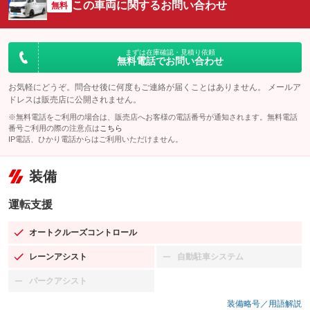
この車両に関するお問い合わせ
無料
まずは在庫確認・見積り依頼
無料電話でお問い合わせ
お気軽にどうぞ。問合せ後に何度もご連絡が届くことはありません。 メールア
ドレスは販売店に公開されません。
※無料電話をご利用の場合は、販売店へお客様の電話番号が通知されます。無料電話
番号ご利用の際の注意点は
こちら
IP電話、ひかり電話からはご利用いただけません。
装備
運転支援
オートクルーズコントロール
：装備あり
レーンアシスト
自動駐車システム
：装備あり
：装備なし
パークアシスト
：装備なし
装備略号／用語解説