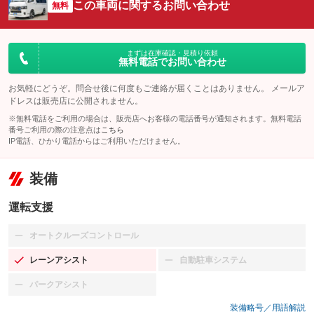
この車両に関するお問い合わせ
無料
まずは在庫確認・見積り依頼
無料電話でお問い合わせ
お気軽にどうぞ。問合せ後に何度もご連絡が届くことはありません。 メールア
ドレスは販売店に公開されません。
※無料電話をご利用の場合は、販売店へお客様の電話番号が通知されます。無料電話
番号ご利用の際の注意点は
こちら
IP電話、ひかり電話からはご利用いただけません。
装備
運転支援
オートクルーズコントロール
：装備なし
レーンアシスト
自動駐車システム
：装備あり
：装備なし
パークアシスト
：装備なし
装備略号／用語解説