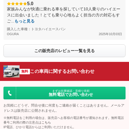
5.0
家族みんなが快適に乗れる車を探していて10人乗りのハイエー
スに出会いました！とても乗り心地もよく担当の方の対応もす
ご...
もっと見る
購入した車種：トヨタハイエースバン
OGURA
2025年10月03日
この販売店のレビュー一覧を見る
この車両に関するお問い合わせ
無料
まずは在庫確認・見積り依頼
無料電話でお問い合わせ
お気軽にどうぞ。問合せ後に何度もご連絡が届くことはありません。メールア
ドレスは販売店に公開されません。
※無料電話をご利用の場合は、販売店へお客様の電話番号が通知されます。無料電話
番号ご利用の際の注意点は
こちら
IP電話、ひかり電話からはご利用いただけません。