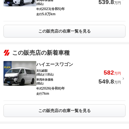
車両本体価格
539.8
万円
(税込)
2023(令和5)年
年式
5.0万km
走行
この販売店の在庫一覧を見る
この販売店の新着車種
ハイエースワゴン
支払総額
582
万円
(税込)(リ済込)
車両本体価格
549.8
万円
(税込)
2026(令和8)年
年式
7km
走行
この販売店の在庫一覧を見る